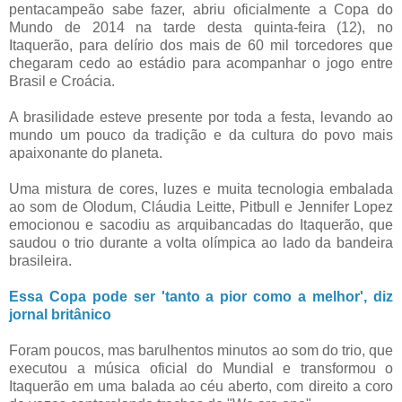
pentacampeão sabe fazer, abriu oficialmente a Copa do
Mundo de 2014 na tarde desta quinta-feira (12), no
Itaquerão, para delírio dos mais de 60 mil torcedores que
chegaram cedo ao estádio para acompanhar o jogo entre
Brasil e Croácia.
A brasilidade esteve presente por toda a festa, levando ao
mundo um pouco da tradição e da cultura do povo mais
apaixonante do planeta.
Uma mistura de cores, luzes e muita tecnologia embalada
ao som de Olodum, Cláudia Leitte, Pitbull e Jennifer Lopez
emocionou e sacodiu as arquibancadas do Itaquerão, que
saudou o trio durante a volta olímpica ao lado da bandeira
brasileira.
Essa Copa pode ser 'tanto a pior como a melhor', diz
jornal britânico
Foram poucos, mas barulhentos minutos ao som do trio, que
executou a música oficial do Mundial e transformou o
Itaquerão em uma balada ao céu aberto, com direito a coro