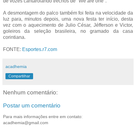
de vozes cantarolando trechos de "We are one".
A desmontagem do palco também foi feita na velocidade da
luz para, minutos depois, uma nova festa ter início, desta
vez com o aquecimento de Julio César, Jéfferson e Victor,
goleiros da seleção brasileira, no gramado da casa
corintiana.
FONTE:
Esportes.r7.com
acadhemia
Compartilhar
Nenhum comentário:
Postar um comentário
Para mais informações entre em contato:
acadhemia@gmail.com