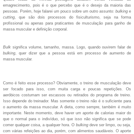
emagrecimento, pois é o que percebo que é o desejo da maioria das
pessoas. Porém, hoje falarei um pouco sobre um outro assunto:
bulking
e
cutting
, que são dois processos do fisiculturismo, seja na forma
profissional ou apenas para praticantes de musculação para ganho de
massa muscular e definição corporal.
Bulk
significa volume, tamanho, massa. Logo, quando ouvirem falar de
bulking
, quer dizer que a pessoa está em processo de aumento de
massa muscular.
Como é feito esse processo? Obviamente, o treino de musculação deve
ser focado para isso, com muita carga e poucas repetições. Os
aeróbicos costumam ser escassos ou retirados do programa de treino.
Isso depende do treinador. Mas somente o treino não é o suficiente para
o aumento da massa muscular. A dieta, como sempre, também é muito
importante. Neste momento, deve haver um aporte de calorias maior do
que o normal para o indivíduo, só que isso não significa que se pode
comer qualquer coisa, a qualquer hora. O
bulking
deve ser limpo, ou seja,
com várias refeições ao dia, porém, com alimentos saudáveis. O aporte