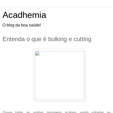
Acadhemia
O blog da boa saúde!
Entenda o que é bulking e cutting
Quase todas as minhas postagens acabam sendo voltadas ao