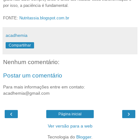
por isso, a paciência é fundamental.
FONTE:
Nutritassia.blogspot.com.br
acadhemia
Compartilhar
Nenhum comentário:
Postar um comentário
Para mais informações entre em contato:
acadhemia@gmail.com
‹
›
Página inicial
Ver versão para a web
Tecnologia do
Blogger
.