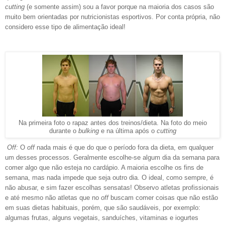
cutting
(e somente assim) sou a favor porque na maioria dos casos são
muito bem orientadas por nutricionistas esportivos. Por conta própria, não
considero esse tipo de alimentação ideal!
Na primeira foto o rapaz antes dos treinos/dieta. Na foto do meio
durante o
bulking
e na última após o
cutting
Off:
O
off
nada mais é que do que o período fora da dieta, em qualquer
um desses processos. Geralmente escolhe-se algum dia da semana para
comer algo que não esteja no cardápio. A maioria escolhe os fins de
semana, mas nada impede que seja outro dia. O ideal, como sempre, é
não abusar, e sim fazer escolhas sensatas! Observo atletas profissionais
e até mesmo não atletas que no
off
buscam comer coisas que não estão
em suas dietas habituais, porém, que são saudáveis, por exemplo:
algumas frutas, alguns vegetais, sanduíches, vitaminas e iogurtes