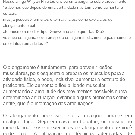
Nosso amigo
Willyan Fhreitas enviou uma pergunta sobre crescimento:
"Sabemos que depois de uma certa idade não tem como aumentar a
estatura
mas já pesquisei em sites e tem artificios, como exercicios de
alongamento e bah
ate mesmo remedios tipo, Groww não sei o que HauHSuS
vc sabe de alguma coisa arespeito de algum medicamento para aumento
de estatura em adultos ?"
O alongamento é fundamental para prevenir lesões
musculares, pois esquenta e prepara os músculos para a
atividade física, e pode, inclusive, aumentar a estatura do
praticante. Ele aumenta a flexibilidade muscular
aumentando a amplitude dos movimentos possíveis numa
determinada articulação, evitando alguns problemas como
artrite, que é a infamação das articulações.
O alongamento pode ser feito a qualquer hora e em
qualquer lugar. Seja em casa, no trabalho, ou mesmo no
meio da rua, existem exercícios de alongamento que você
pode fazer. A utilização de técnicas adequadas de