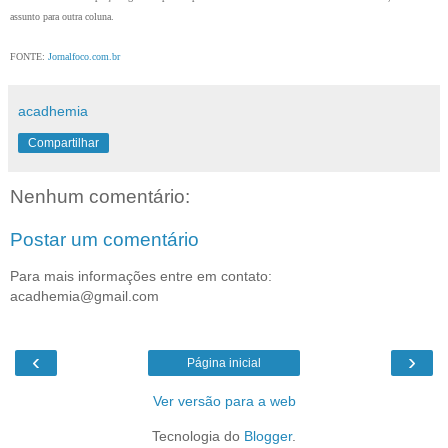
assunto para outra coluna.
FONTE:
Jornalfoco.com.br
acadhemia
Compartilhar
Nenhum comentário:
Postar um comentário
Para mais informações entre em contato:
acadhemia@gmail.com
‹
›
Página inicial
Ver versão para a web
Tecnologia do
Blogger
.