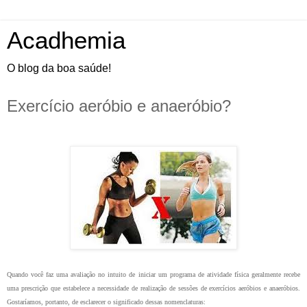
Acadhemia
O blog da boa saúde!
Exercício aeróbio e anaeróbio?
Quando você faz uma avaliação no intuito de iniciar um programa de atividade física geralmente recebe
uma prescrição que estabelece a necessidade de realização de sessões de exercícios aeróbios e anaeróbios.
Gostaríamos, portanto, de esclarecer o significado dessas nomenclaturas: