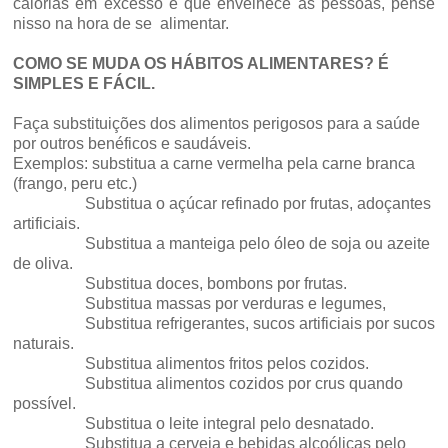
calorias em excesso é que envelhece as pessoas, pense
nisso na hora de se alimentar.
COMO SE MUDA OS HÁBITOS ALIMENTARES? É
SIMPLES E FÁCIL.
Faça substituições dos alimentos perigosos para a saúde
por outros benéficos e saudáveis.
Exemplos: substitua a carne vermelha pela carne branca
(frango, peru etc.)
Substitua o açúcar refinado por frutas, adoçantes
artificiais.
Substitua a manteiga pelo óleo de soja ou azeite
de oliva.
Substitua doces, bombons por frutas.
Substitua massas por verduras e legumes,
Substitua refrigerantes, sucos artificiais por sucos
naturais.
Substitua alimentos fritos pelos cozidos.
Substitua alimentos cozidos por crus quando
possível.
Substitua o leite integral pelo desnatado.
Substitua a cerveja e bebidas alcoólicas pelo