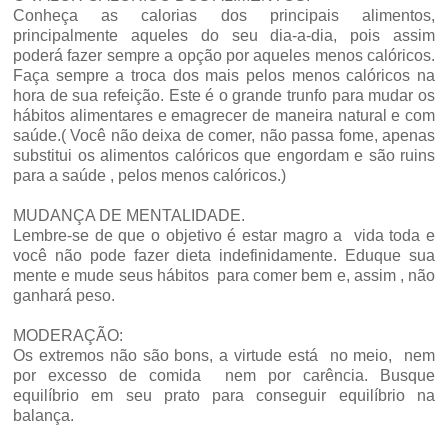
Conheça as calorias dos principais alimentos,
principalmente aqueles do seu dia-a-dia, pois assim
poderá fazer sempre a opção por aqueles menos calóricos.
Faça sempre a troca dos mais pelos menos calóricos na
hora de sua refeição. Este é o grande trunfo para mudar os
hábitos alimentares e emagrecer de maneira natural e com
saúde.( Você não deixa de comer, não passa fome, apenas
substitui os alimentos calóricos que engordam e são ruins
para a saúde , pelos menos calóricos.)
MUDANÇA DE MENTALIDADE.
Lembre-se de que o objetivo é estar magro a vida toda e
você não pode fazer dieta indefinidamente. Eduque sua
mente e mude seus hábitos para comer bem e, assim , não
ganhará peso.
MODERAÇÃO:
Os extremos não são bons, a virtude está no meio, nem
por excesso de comida nem por carência. Busque
equilíbrio em seu prato para conseguir equilíbrio na
balança.