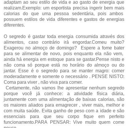
adaptam ao seu estilo de vida e ao gasto de energia que
realizam.Exemplo: um esportista precisa ingerir bem mais
calorias do que uma pessoa sedentária, pois ambos
possuem estilos de vida diferentes e gastos de energias
diferentes.
O segredo é gastar toda energia consumida através dos
alimentos, caso contrário irá engordar.Comeu muito?
Exagerou no almoço de domingo? Espere a fome bater
para se alimentar de novo, pois enquanto ela não vem,
ainda há energia em estoque para se gastar.Pense nisto e
não coma só porque está no horário do almoço ou do
jantar. Esse é o segredo para se manter magro: comer
moderadamente e somente o necessário . PENSE NISTO:
Coma para viver , não viva para comer.
Certamente, não vamos lhe apresentar nenhum segredo
porque você já conhece: a atividade física diária,
juntamente com uma alimentação de baixas calorias, são
os maiores aliados para emagrecer , viver mais, melhor e
com muita saúde. Evita ganho de peso com a idade e são
essenciais para que seu corpo fique em perfeito
funcionamento.PARA PENSAR: Vive muito quem come
pouco.