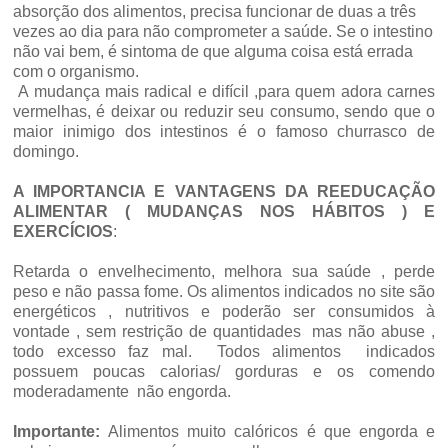
absorção dos alimentos, precisa funcionar de duas a três
vezes ao dia para não comprometer a saúde. Se o intestino
não vai bem, é sintoma de que alguma coisa está errada
com o organismo.
A mudança mais radical e difícil ,para quem adora carnes
vermelhas, é deixar ou reduzir seu consumo, sendo que o
maior inimigo dos intestinos é o famoso churrasco de
domingo.
A IMPORTANCIA E VANTAGENS DA REEDUCAÇÃO
ALIMENTAR ( MUDANÇAS NOS HÁBITOS ) E
EXERCÍCIOS
:
Retarda o envelhecimento, melhora sua saúde , perde
peso e não passa fome. Os alimentos indicados no site são
energéticos , nutritivos e poderão ser consumidos à
vontade , sem restrição de quantidades mas não abuse ,
todo excesso faz mal. Todos alimentos indicados
possuem poucas calorias/ gorduras e os comendo
moderadamente não engorda.
Importante:
Alimentos muito calóricos é que engorda e