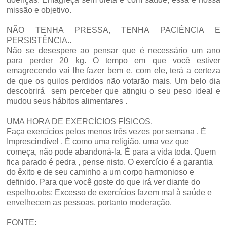
missão e objetivo.
NÃO TENHA PRESSA, TENHA PACIÊNCIA E
PERSISTÊNCIA..
Não se desespere ao pensar que é necessário um ano
para perder 20 kg. O tempo em que você estiver
emagrecendo vai lhe fazer bem e, com ele, terá a certeza
de que os quilos perdidos não votarão mais. Um belo dia
descobrirá sem perceber que atingiu o seu peso ideal e
mudou seus hábitos alimentares .
UMA HORA DE EXERCÍCIOS FÍSICOS.
Faça exercícios pelos menos três vezes por semana . É
Imprescindível . É como uma religião, uma vez que
começa, não pode abandoná-la. É para a vida toda. Quem
fica parado é pedra , pense nisto. O exercício é a garantia
do êxito e de seu caminho a um corpo harmonioso e
definido. Para que você goste do que irá ver diante do
espelho.obs: Excesso de exercícios fazem mal à saúde e
envelhecem as pessoas, portanto moderação.
FONTE: