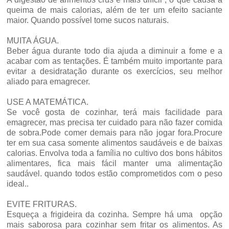
queima de mais calorias, além de ter um efeito saciante
maior. Quando possível tome sucos naturais.
MUITA ÁGUA.
Beber água durante todo dia ajuda a diminuir a fome e a
acabar com as tentações. É também muito importante para
evitar a desidratação durante os exercícios, seu melhor
aliado para emagrecer.
USE A MATEMÁTICA.
Se você gosta de cozinhar, terá mais facilidade para
emagrecer, mas precisa ter cuidado para não fazer comida
de sobra.Pode comer demais para não jogar fora.Procure
ter em sua casa somente alimentos saudáveis e de baixas
calorias. Envolva toda a família no cultivo dos bons hábitos
alimentares, fica mais fácil manter uma alimentação
saudável. quando todos estão comprometidos com o peso
ideal..
EVITE FRITURAS.
Esqueça a frigideira da cozinha. Sempre há uma opção
mais saborosa para cozinhar sem fritar os alimentos. As