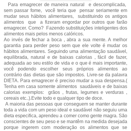
Para emagrecer de maneira natural e descomplicada,
sem passar fome, você teria que pensar seriamente em
mudar seus hábitos alimentares, substituindo os antigos
alimentos que a fizeram engordar por outros que farão
emagrecer. Como? Fazendo substituições inteligentes dos
alimentos mais pelos menos calóricos.
Ao invés de fechar a boca , abra a sua mente. A melhor
garantia para perder peso sem que ele volte é mudar os
hábitos alimentares. Seguindo uma alimentação saudável,
equilibrada, natural e de baixas calorias , fácil de fazer,
adequada ao seu estilo de vida e o que é mais importante,
você podendo escolher seus próprios alimentos ao
contrário das dietas que são impostos. Livre-se da palavra
DIETA. Para emagrecer é preciso mudar a sua despensa.(
Tenha em casa somente alimentos saudáveis e de baixas
calorias exemplos: grãos , frutas, legumes e verduras ,
cereais etc..).Evite todo e qualquer tipo de doce.
A maioria das pessoas que conseguem se manter durante
toda a vida com um peso ideal e saudável não seguiu uma
dieta especifica, aprendeu a comer como gente magra. São
conscientes de seu peso e se mantêm na medida desejada
porque ingerem com moderação os alimentos que se