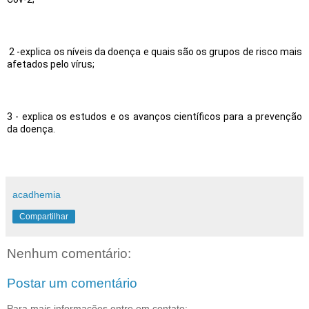
 2 -explica os níveis da doença e quais são os grupos de risco mais 
afetados pelo vírus;
3 - explica os estudos e os avanços científicos para a prevenção 
da doença.
acadhemia
Compartilhar
Nenhum comentário:
Postar um comentário
Para mais informações entre em contato: