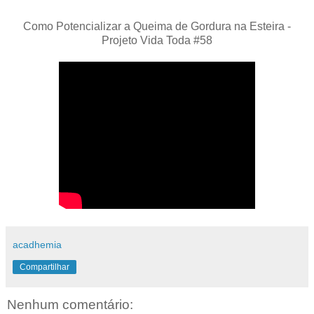
Como Potencializar a Queima de Gordura na Esteira -
Projeto Vida Toda #58
acadhemia
Compartilhar
Nenhum comentário: