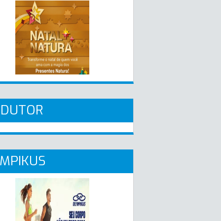
ADUTOR
MPIKUS