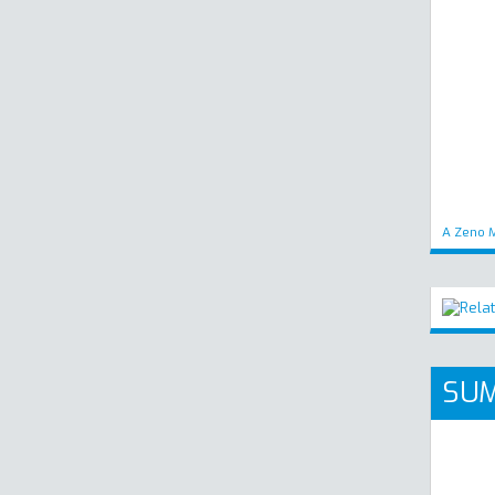
A Zeno M
SUM