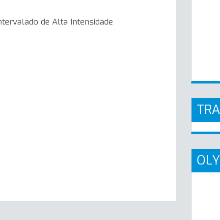
tervalado de Alta Intensidade
TR
OLY