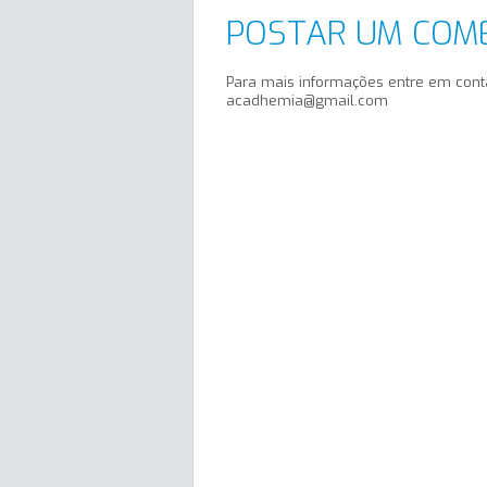
POSTAR UM COM
Para mais informações entre em cont
acadhemia@gmail.com