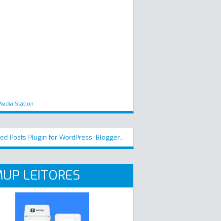
edia Station
UP LEITORES