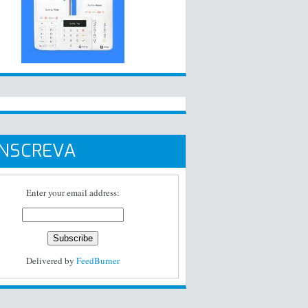
INSCREVA
Enter your email address:
Delivered by
FeedBurner