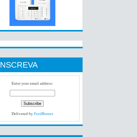
INSCREVA
Enter your email address:
Delivered by
FeedBurner