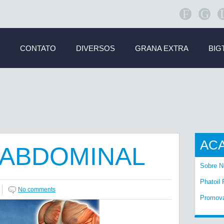
F
G
CONTATO
DIVERSOS
GRANA EXTRA
BIG
AC
 ABDOMINAL
Sobre N
Phatoil 
No comments
Promov