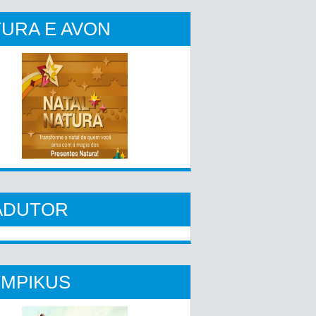
URA E AVON
ADUTOR
YMPIKUS