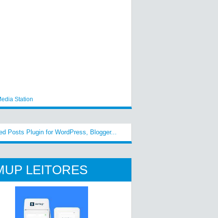
edia Station
MUP LEITORES