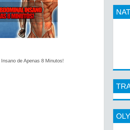
NAT
 Insano de Apenas 8 Minutos!
TR
OL