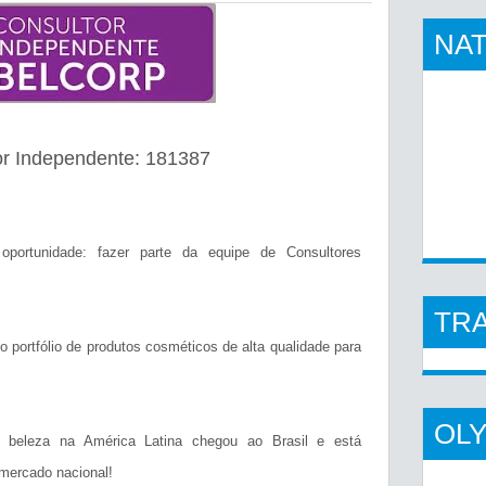
NAT
or Independente: 181387
ortunidade: fazer parte da equipe de Consultores
TR
portfólio de produtos cosméticos de alta qualidade para
OL
 beleza na América Latina chegou ao Brasil e está
mercado nacional!