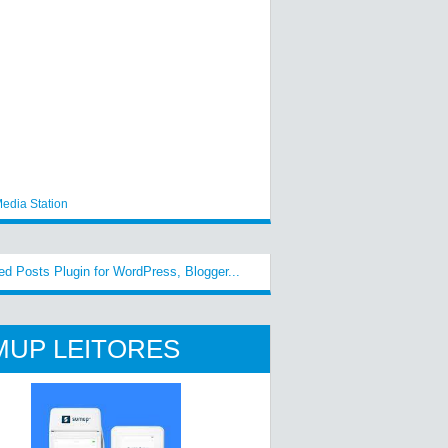
edia Station
MUP LEITORES