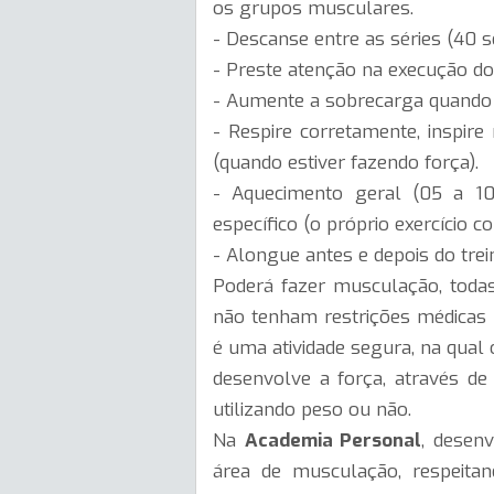
os grupos musculares.
- Descanse entre as séries (40 s
- Preste atenção na execução d
- Aumente a sobrecarga quando 
- Respire corretamente, inspire 
(quando estiver fazendo força).
- Aquecimento geral (05 a 10 m
específico (o próprio exercício
- Alongue antes e depois do trei
Poderá fazer musculação, toda
não tenham restrições médicas p
é uma atividade segura, na qual 
desenvolve a força, através de e
utilizando peso ou não.
Na
Academia Personal
, desen
área de musculação, respeitand