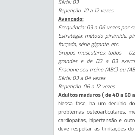
Série: 03
Repetição: 10 a 12 vezes
Avançado:
Frequência: 03 a 06 vezes por 
Estratégia: método pirâmide, pir
forçada, série gigante, etc.
Grupos musculares: todos – 02
grandes e de 02 a 03 exercí
Fracione seu treino (ABC) ou (A
Série: 03 a 04 vezes
Repetição: 06 a 12 vezes.
Adultos maduros ( de 40 a 60 a
Nessa fase, há um declínio d
problemas osteoarticulares, met
cardiopatias, hipertensão e ou
deve respeitar as limitações do