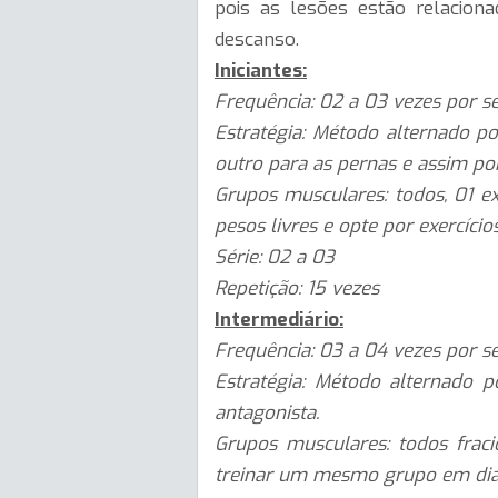
pois as lesões estão relaciona
descanso.
Iniciantes:
Frequência: 02 a 03 vezes por 
Estratégia: Método alternado p
outro para as pernas e assim por
Grupos musculares: todos, 01 ex
pesos livres e opte por exercíci
Série: 02 a 03
Repetição: 15 vezes
Intermediário:
Frequência: 03 a 04 vezes por 
Estratégia: Método alternado p
antagonista.
Grupos musculares: todos frac
treinar um mesmo grupo em dias 