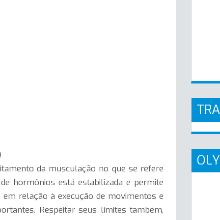
TR
)
OLY
eitamento da musculação no que se refere
de hormônios está estabilizada e permite
os em relação à execução de movimentos e
ortantes. Respeitar seus limites também,