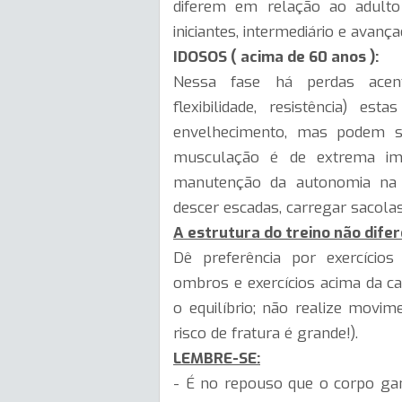
diferem em relação ao adulto
iniciantes, intermediário e avança
IDOSOS ( acima de 60 anos ):
Nessa fase há perdas acentu
flexibilidade, resistência) e
envelhecimento, mas podem se
musculação é de extrema impo
manutenção da autonomia na ex
descer escadas, carregar sacolas,
A estrutura do treino não difer
Dê preferência por exercício
ombros e exercícios acima da ca
o equilíbrio; não realize mov
risco de fratura é grande!).
LEMBRE-SE:
- É no repouso que o corpo gan