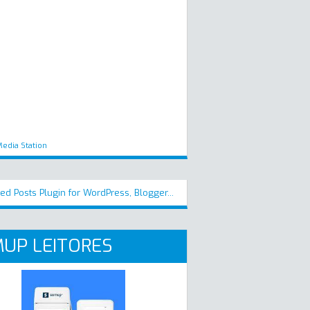
edia Station
UP LEITORES