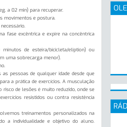
OLE
eg. a 02 min) para recuperar.
os movimentos e postura.
necessário.
na fase excêntrica e expire na concêntrica
inutos de esteira/bicicleta/eliption) ou
 com uma sobrecarga menor).
no.
s as pessoas de qualquer idade desde que
ara a prática de exercícios. A musculação
o risco de lesões é muito reduzido, onde se
xercícios resistidos ou contra resistência
RÁD
volvemos treinamentos personalizados na
o a individualidade e objetivo do aluno.