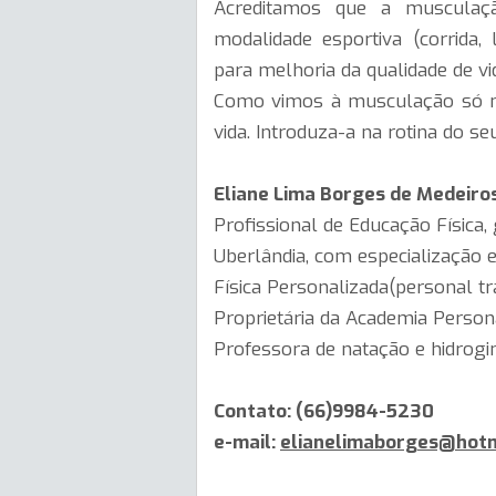
Acreditamos que a musculaç
modalidade esportiva (corrida, l
para melhoria da qualidade de vi
Como vimos à musculação só no
vida. Introduza-a na rotina do se
Eliane Lima Borges de Medeiro
Profissional de Educação Física,
Uberlândia, com especialização e
Física Personalizada(personal tr
Proprietária da Academia Pers
Professora de natação e hidrogi
Contato:
(66)9984-5230
e-mail:
elianelimaborges@hotm