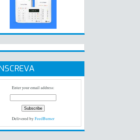
INSCREVA
Enter your email address:
Delivered by
FeedBurner