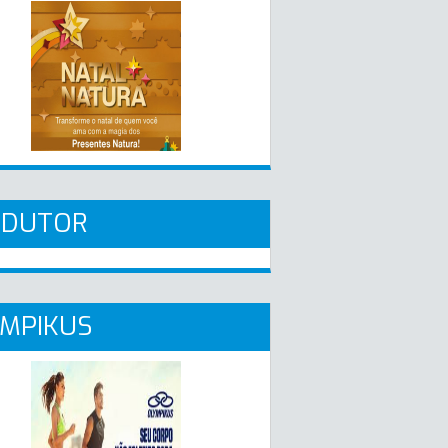
ADUTOR
MPIKUS