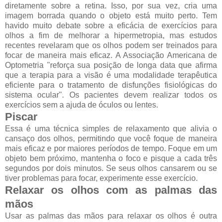
diretamente sobre a retina. Isso, por sua vez, cria uma
imagem borrada quando o objeto está muito perto. Tem
havido muito debate sobre a eficácia de exercícios para
olhos a fim de melhorar a hipermetropia, mas estudos
recentes revelaram que os olhos podem ser treinados para
focar de maneira mais eficaz. A Associação Americana de
Optometria "reforça sua posição de longa data que afirma
que a terapia para a visão é uma modalidade terapêutica
eficiente para o tratamento de disfunções fisiológicas do
sistema ocular". Os pacientes devem realizar todos os
exercícios sem a ajuda de óculos ou lentes.
Piscar
Essa é uma técnica simples de relaxamento que alivia o
cansaço dos olhos, permitindo que você foque de maneira
mais eficaz e por maiores períodos de tempo. Foque em um
objeto bem próximo, mantenha o foco e pisque a cada três
segundos por dois minutos. Se seus olhos cansarem ou se
tiver problemas para focar, experimente esse exercício.
Relaxar os olhos com as palmas das
mãos
Usar as palmas das mãos para relaxar os olhos é outra