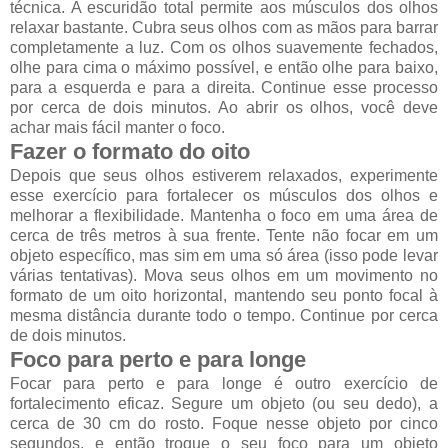
técnica. A escuridão total permite aos músculos dos olhos
relaxar bastante. Cubra seus olhos com as mãos para barrar
completamente a luz. Com os olhos suavemente fechados,
olhe para cima o máximo possível, e então olhe para baixo,
para a esquerda e para a direita. Continue esse processo
por cerca de dois minutos. Ao abrir os olhos, você deve
achar mais fácil manter o foco.
Fazer o formato do oito
Depois que seus olhos estiverem relaxados, experimente
esse exercício para fortalecer os músculos dos olhos e
melhorar a flexibilidade. Mantenha o foco em uma área de
cerca de três metros à sua frente. Tente não focar em um
objeto específico, mas sim em uma só área (isso pode levar
várias tentativas). Mova seus olhos em um movimento no
formato de um oito horizontal, mantendo seu ponto focal à
mesma distância durante todo o tempo. Continue por cerca
de dois minutos.
Foco para perto e para longe
Focar para perto e para longe é outro exercício de
fortalecimento eficaz. Segure um objeto (ou seu dedo), a
cerca de 30 cm do rosto. Foque nesse objeto por cinco
segundos, e então troque o seu foco para um objeto