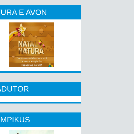
URA E AVON
ADUTOR
YMPIKUS