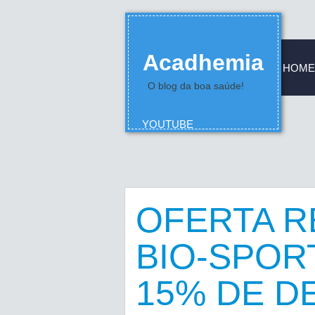
Acadhemia
HOME
O blog da boa saúde!
YOUTUBE
OFERTA R
BIO-SPOR
15% DE 