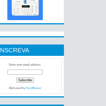
INSCREVA
Enter your email address:
Delivered by
FeedBurner