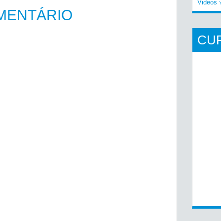
Videos
MENTÁRIO
CU