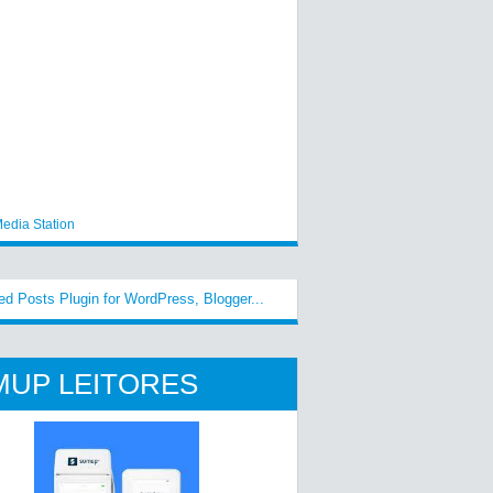
edia Station
MUP LEITORES