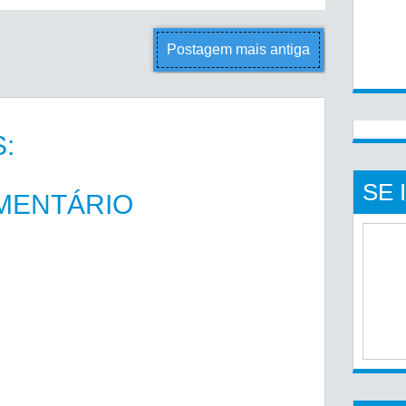
Postagem mais antiga
:
SE 
MENTÁRIO