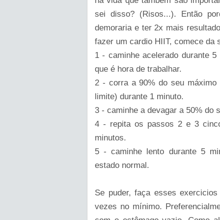
na vida que também são importan
sei disso? (Risos...). Então 
demoraria e ter 2x mais resultad
fazer um cardio HIIT, comece da 
1 - caminhe acelerado durante 5
que é hora de trabalhar.
2 - corra a 90% do seu máximo 
limite) durante 1 minuto.
3 - caminhe a devagar a 50% do s
4 - repita os passos 2 e 3 cin
minutos.
5 - caminhe lento durante 5 min
estado normal.
Se puder, faça esses exercicio
vezes no mínimo. Preferencialm