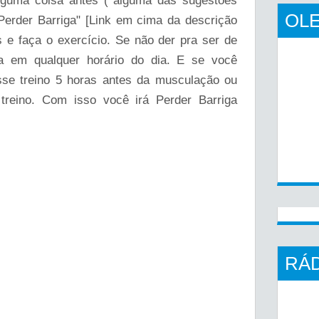
guma coisa antes ( alguma das sugestões
OLE
erder Barriga" [Link em cima da descrição
 e faça o exercício. Se não der pra ser de
 em qualquer horário do dia. E se você
se treino 5 horas antes da musculação ou
reino. Com isso você irá Perder Barriga
RÁD