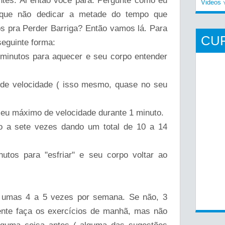
tes. Ai então você para. Pergunte como eu
Videos
porque não dedicar a metade do tempo que
os pra Perder Barriga? Então vamos lá. Para
CU
seguinte forma:
 minutos para aquecer e seu corpo entender
de velocidade ( isso mesmo, quase no seu
eu máximo de velocidade durante 1 minuto.
co a sete vezes dando um total de 10 a 14
utos para "esfriar" e seu corpo voltar ao
s umas 4 a 5 vezes por semana. Se não, 3
ente faça os exercícios de manhã, mas não