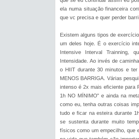
que se eu continuar assim eu pos
ela numa situação financeira conf
que vc precisa e quer perder barri
Existem alguns tipos de exercíci
um deles hoje. É o exercício int
Intensive Interval Trainning, 
Intensidade. Ao invés de caminha
o HIIT durante 30 minutos e te
MENOS BARRIGA. Várias pesquisas
intenso é 2x mais eficiente para 
1h NO MÍNIMO" e ainda na meta
como eu, tenha outras coisas imp
tudo e ficar na esteira durante 1
se sustenta durante muito tem
físicos como um empecilho, que e