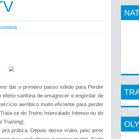
TV
NAT
 comments
mo dar o primeiro passo sólido para Perder
TR
 o efeito sanfona de emagrecer e engordar de
rcício aeróbico muito eficiente para perder
Trata-se do Treino Intervalado Intenso ou do
l Training).
OL
 pra prática. Depois desse vídeo, pelo amor