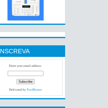
INSCREVA
Enter your email address:
Delivered by
FeedBurner