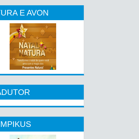
URA E AVON
ADUTOR
YMPIKUS