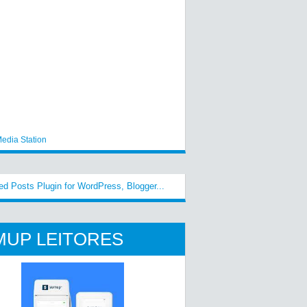
edia Station
MUP LEITORES