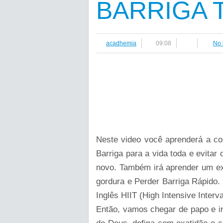
BARRIGA 
acadhemia
09:08
No
Neste video você aprenderá a co
Barriga para a vida toda e evitar
novo. Também irá aprender um exe
gordura e Perder Barriga Rápido. 
Inglês HIIT (High Intensive Interva
Então, vamos chegar de papo e ir