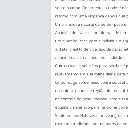
sobre o corpo. Finalmente, o regime não
retorno com uma vingança depois que p
Uma maneira natural de perder peso e
Ao invés de tratar os problemas de for
um olhar holístico para o indivíduo e e
a dieta, o estilo de vida, tipo de perso
apoiando assim a saúde dos indivíduos 
Outras dicas e soluções para perda de 
relaxamento em sua rotina diária para 
corpo reage ao estresse libera cortiso
da cintura, quadris e região abdominal
no controle do peso, metabolismo e reg
equilíbrio sistêmico para funcionar corr
Suplementos Naturais oferece ingredie
medicina tradicional por milhares de a