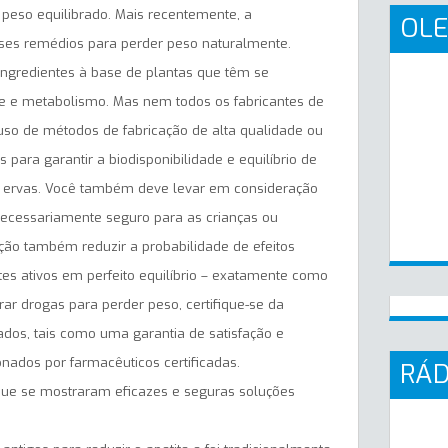
eso equilibrado. Mais recentemente, a
OLE
sses remédios para perder peso naturalmente.
ingredientes à base de plantas que têm se
te e metabolismo. Mas nem todos os fabricantes de
uso de métodos de fabricação de alta qualidade ou
para garantir a biodisponibilidade e equilíbrio de
as ervas. Você também deve levar em consideração
necessariamente seguro para as crianças ou
ção também reduzir a probabilidade de efeitos
tes ativos em perfeito equilíbrio – exatamente como
ar drogas para perder peso, certifique-se da
ados, tais como uma garantia de satisfação e
nados por farmacêuticos certificadas.
RÁD
que se mostraram eficazes e seguras soluções