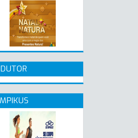
ADUTOR
MPIKUS