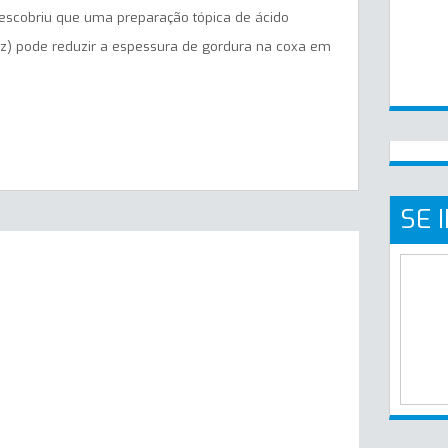
descobriu que uma preparação tópica de ácido
uz) pode reduzir a espessura de gordura na coxa em
SE 