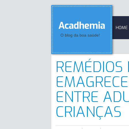
Acadhemia
HOME
O blog da boa saúde!
REMÉDIOS
EMAGRECE
ENTRE ADU
CRIANÇAS