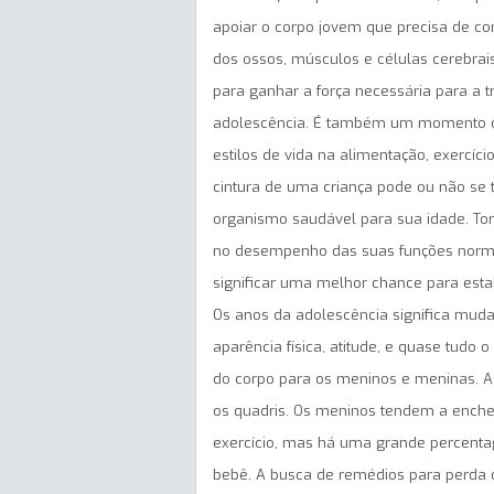
apoiar o corpo jovem que precisa de c
dos ossos, músculos e células cerebrais
para ganhar a força necessária para a 
adolescência. É também um momento cru
estilos de vida na alimentação, exercíci
cintura de uma criança pode ou não se 
organismo saudável para sua idade. Tor
no desempenho das suas funções normai
significar uma melhor chance para estab
Os anos da adolescência significa mud
aparência física, atitude, e quase tudo
do corpo para os meninos e meninas. 
os quadris. Os meninos tendem a ench
exercício, mas há uma grande percentag
bebê. A busca de remédios para perda 