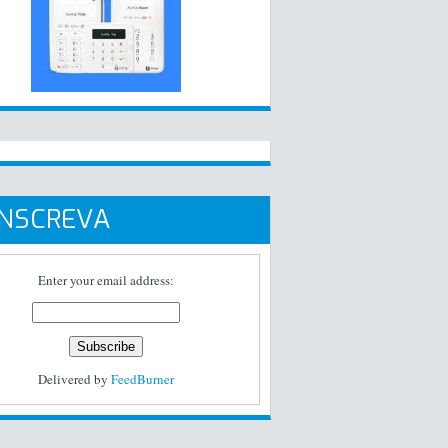
INSCREVA
Enter your email address:
Delivered by
FeedBurner