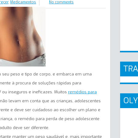
reçer
,
Medicamentos
No comments
TR
m seu peso e tipo de corpo, e embarca em uma
mente à procura de soluções rápidas para
/ ou inseguros e ineficazes. Muitos
remédios para
OLY
ão levam em conta que as crianças, adolescentes
erente e deve ser cuidadoso ao escolher um plano e
riança, o remédio para perda de peso adolescente
ulto deve ser diferente.
ortante manter um peso saudável e, mais importante