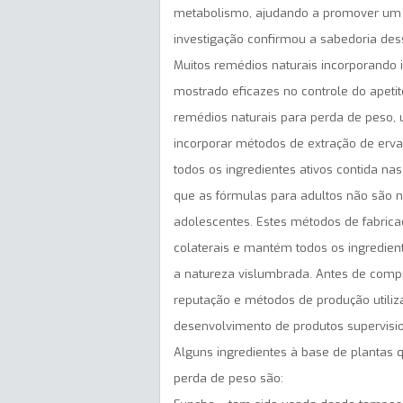
metabolismo, ajudando a promover um p
investigação confirmou a sabedoria de
Muitos remédios naturais incorporando 
mostrado eficazes no controle do apeti
remédios naturais para perda de peso, 
incorporar métodos de extração de ervas 
todos os ingredientes ativos contida n
que as fórmulas para adultos não são 
adolescentes. Estes métodos de fabrica
colaterais e mantém todos os ingredien
a natureza vislumbrada. Antes de compr
reputação e métodos de produção utiliz
desenvolvimento de produtos supervisio
Alguns ingredientes à base de plantas 
perda de peso são: