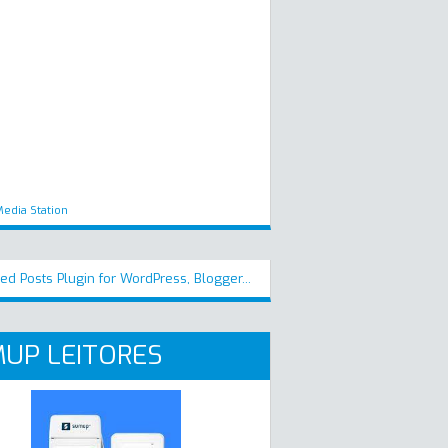
edia Station
UP LEITORES