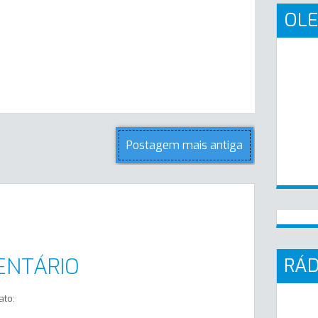
OLE
Postagem mais antiga
ENTÁRIO
RÁD
ato: