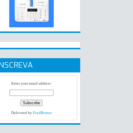
INSCREVA
Enter your email address:
Delivered by
FeedBurner