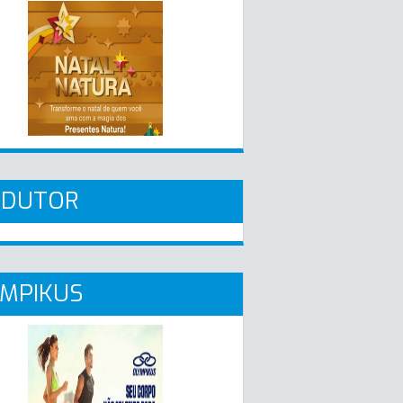
ADUTOR
MPIKUS