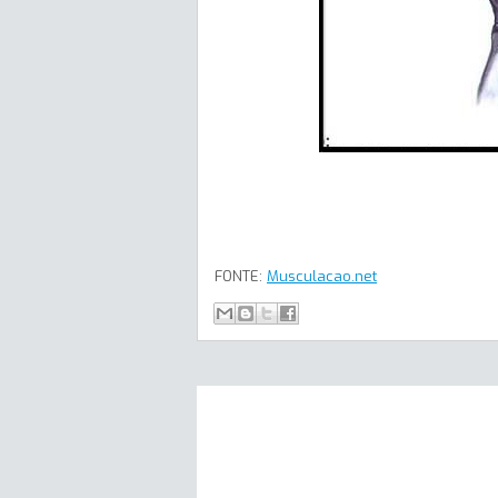
FONTE:
Musculacao.net