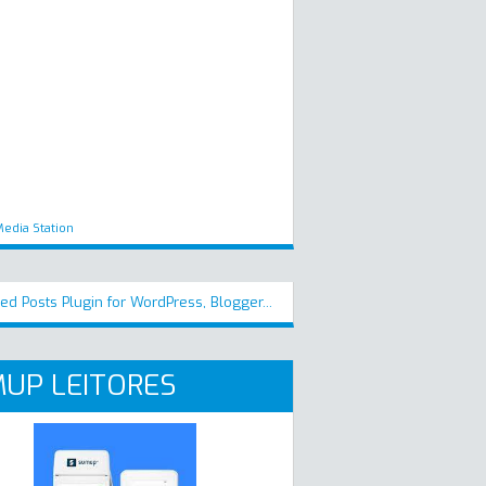
edia Station
UP LEITORES