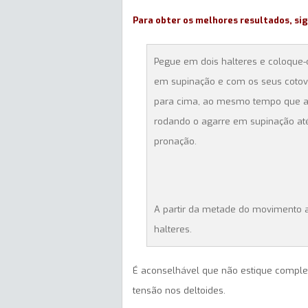
Para obter os melhores resultados, si
Pegue em dois halteres e coloque
em supinação e com os seus cotove
para cima, ao mesmo tempo que af
rodando o agarre em supinação at
pronação.
A partir da metade do movimento a
halteres.
É aconselhável que não estique comple
tensão nos deltoides.