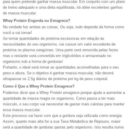
para quem pretende ganhar massa muscular. Em conjunto com um plano
de treino adequado e uma dieta equilibrada, irá obter excelentes ganhos
de massa muscular.
Whey Protein Engorda ou Emagrece?
Na verdade faz ambas as coisas. Ou seja, tudo depende da forma como
você a vai tomar!
Se tomar quantidades de proteína excessivas em relação às
necessidades do seu organismo, vai causar um valor excedente de
proteína no plasma sanguíneo. Uma parte será removida pelas fezes
mas o restante será convertido em triglicéridos e armazenado no
organismo sob a forma de gorduras!
Portanto, o ideal será tomar as quantidades aconselhadas para o seu
peso e altura. Se o objetivo é ganhar massa muscular, não deverá
ultrapassar os 2,5g diários de proteína por kg de peso corporal.
Como é Que a Whey Protein Emagrece?
Podemos dizer que a Whey Protein emagrece porque ajuda a aumentar a
quantidade de massa magra no organismo. Como passa a ter mais
músculo, o seu corpo vai necessitar de gastar mais calorias para manter
essa massa muscular.
Este processo vai fazer com que a gordura seja utilizada como energia.
Assim, quanto mais alta for a sua Taxa Metabólica de Repouso, maior
será a quantidade de gorduras gastas pelo organismo. Isto resulta numa