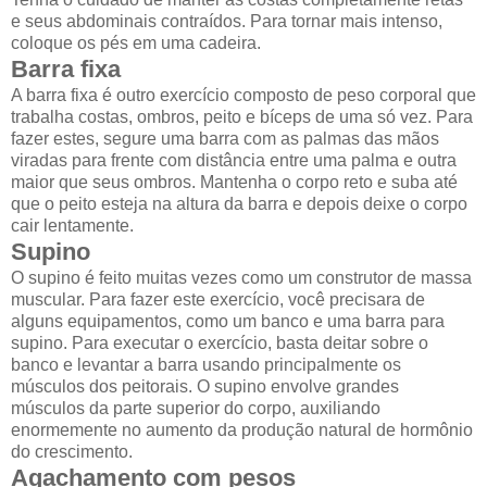
e seus abdominais contraídos. Para tornar mais intenso,
coloque os pés em uma cadeira.
Barra fixa
A barra fixa é outro exercício composto de peso corporal que
trabalha costas, ombros, peito e bíceps de uma só vez. Para
fazer estes, segure uma barra com as palmas das mãos
viradas para frente com distância entre uma palma e outra
maior que seus ombros. Mantenha o corpo reto e suba até
que o peito esteja na altura da barra e depois deixe o corpo
cair lentamente.
Supino
O supino é feito muitas vezes como um construtor de massa
muscular. Para fazer este exercício, você precisara de
alguns equipamentos, como um banco e uma barra para
supino. Para executar o exercício, basta deitar sobre o
banco e levantar a barra usando principalmente os
músculos dos peitorais. O supino envolve grandes
músculos da parte superior do corpo, auxiliando
enormemente no aumento da produção natural de hormônio
do crescimento.
Agachamento com pesos