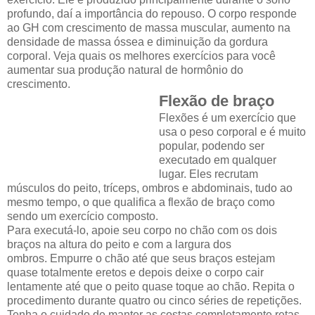
profundo, daí a importância do repouso. O corpo responde
ao GH com crescimento de massa muscular, aumento na
densidade de massa óssea e diminuição da gordura
corporal. Veja quais os melhores exercícios para você
aumentar sua produção natural de hormônio do
crescimento.
Flexão de braço
Flexões é um exercício que
usa o peso corporal e é muito
popular, podendo ser
executado em qualquer
lugar. Eles recrutam
músculos do peito, tríceps, ombros e abdominais, tudo ao
mesmo tempo, o que qualifica a flexão de braço como
sendo um exercício composto.
Para executá-lo, apoie seu corpo no chão com os dois
braços na altura do peito e com a largura dos
ombros. Empurre o chão até que seus braços estejam
quase totalmente eretos e depois deixe o corpo cair
lentamente até que o peito quase toque ao chão. Repita o
procedimento durante quatro ou cinco séries de repetições.
Tenha o cuidado de manter as costas completamente retas