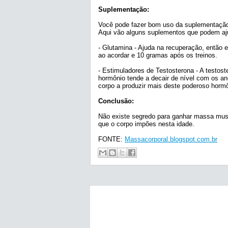
Suplementação:
Você pode fazer bom uso da suplementação 
Aqui vão alguns suplementos que podem aj
- Glutamina - Ajuda na recuperação, então 
ao acordar e 10 gramas após os treinos.
- Estimuladores de Testosterona - A testost
hormônio tende a decair de nível com os a
corpo a produzir mais deste poderoso hormô
Conclusão:
Não existe segredo para ganhar massa musc
que o corpo impões nesta idade.
FONTE:
Massacorporal.blogspot.com.br