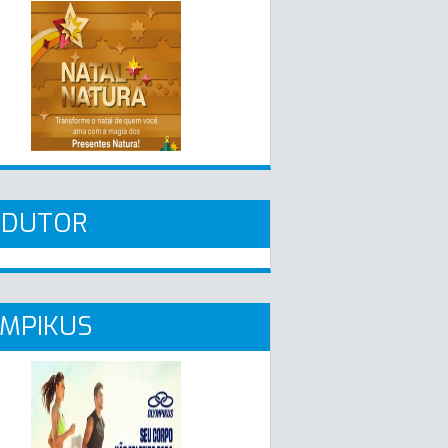
ADUTOR
MPIKUS