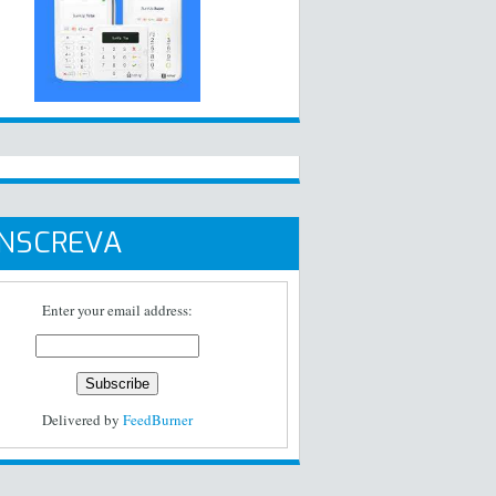
INSCREVA
Enter your email address:
Delivered by
FeedBurner