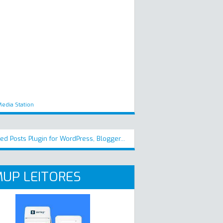
edia Station
UP LEITORES