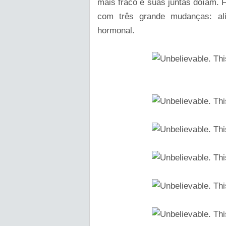
mais fraco e suas juntas doíam. 
com três grande mudanças: ali
hormonal.