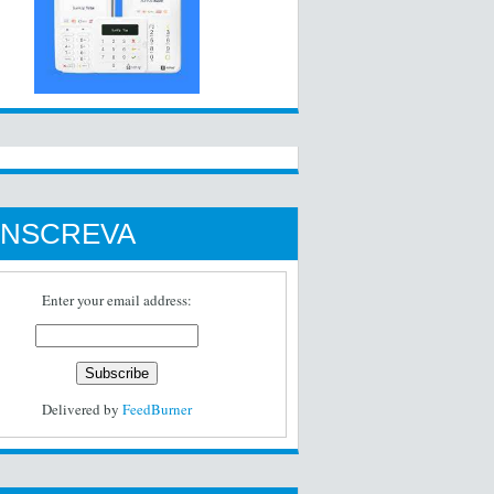
INSCREVA
Enter your email address:
Delivered by
FeedBurner