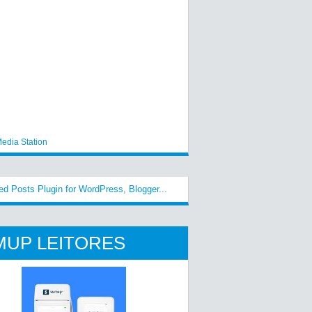
edia Station
MUP LEITORES