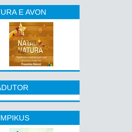
URA E AVON
ADUTOR
YMPIKUS