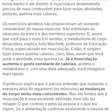
tomar banho e até dormir). A musculatura desenvolvida
precisa de mais combustível para fazer essas atividades,
portanto, queima mais calorias.
Os exercícios aeróbios não proporcionam um aumento
considerável de massa muscular. Não estimulam os
músculos do tronco e dos membros superiores. E, assim
que você pára o exercício aeróbio, o metabolismo do corpo
desacelera, explica Julio Marchetti, professor de Educação
Física, especializado em musculação. Então, é simples:
fazer esteira queima calorias, claro. Mas, assim que você
parar a atividade, essa queima cai.
Já a musculação
aumenta o gasto constante de calorias
, acelera o
metabolismo e, com uma dieta adequada, você emagrece
mais rápido.
O professor explica que é preciso entender que mudando a
estrutura ativa do organismo (os músculos)
as mudanças
do corpo serão mais consistentes
. Mas ele lembra que a
musculação é uma excelente atividade, mas não faz
milagre: O que controla o peso da pessoa é o que ela
ingere. Se a alimentação continuar exatamente a mesma de