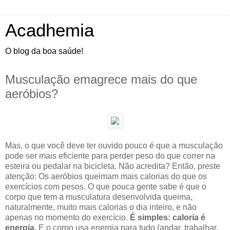
Acadhemia
O blog da boa saúde!
Musculação emagrece mais do que
aeróbios?
Mas, o que você deve ter ouvido pouco é que a musculação
pode ser mais eficiente para perder peso do que correr na
esteira ou pedalar na bicicleta. Não acredita? Então, preste
atenção: Os aeróbios queimam mais calorias do que os
exercícios com pesos. O que pouca gente sabe é que o
corpo que tem a musculatura desenvolvida queima,
naturalmente, muito mais calorias o dia inteiro, e não
apenas no momento do exercício.
É simples: caloria é
energia.
E o corpo usa energia para tudo (andar, trabalhar,