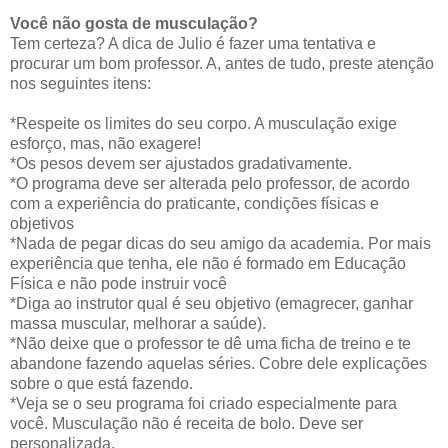
Você não gosta de musculação?
Tem certeza? A dica de Julio é fazer uma tentativa e
procurar um bom professor. A, antes de tudo, preste atenção
nos seguintes itens:
*Respeite os limites do seu corpo. A musculação exige
esforço, mas, não exagere!
*Os pesos devem ser ajustados gradativamente.
*O programa deve ser alterada pelo professor, de acordo
com a experiência do praticante, condições físicas e
objetivos
*Nada de pegar dicas do seu amigo da academia. Por mais
experiência que tenha, ele não é formado em Educação
Física e não pode instruir você
*Diga ao instrutor qual é seu objetivo (emagrecer, ganhar
massa muscular, melhorar a saúde).
*Não deixe que o professor te dê uma ficha de treino e te
abandone fazendo aquelas séries. Cobre dele explicações
sobre o que está fazendo.
*Veja se o seu programa foi criado especialmente para
você. Musculação não é receita de bolo. Deve ser
personalizada.