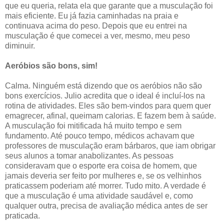
que eu queria, relata ela que garante que a musculação foi
mais eficiente. Eu já fazia caminhadas na praia e
continuava acima do peso. Depois que eu entrei na
musculação é que comecei a ver, mesmo, meu peso
diminuir.
Aeróbios são bons, sim!
Calma. Ninguém está dizendo que os aeróbios não são
bons exercícios. Julio acredita que o ideal é incluí-los na
rotina de atividades. Eles são bem-vindos para quem quer
emagrecer, afinal, queimam calorias. E fazem bem à saúde.
A musculação foi mitificada há muito tempo e sem
fundamento. Até pouco tempo, médicos achavam que
professores de musculação eram bárbaros, que iam obrigar
seus alunos a tomar anabolizantes. As pessoas
consideravam que o esporte era coisa de homem, que
jamais deveria ser feito por mulheres e, se os velhinhos
praticassem poderiam até morrer. Tudo mito. A verdade é
que a musculação é uma atividade saudável e, como
qualquer outra, precisa de avaliação médica antes de ser
praticada.