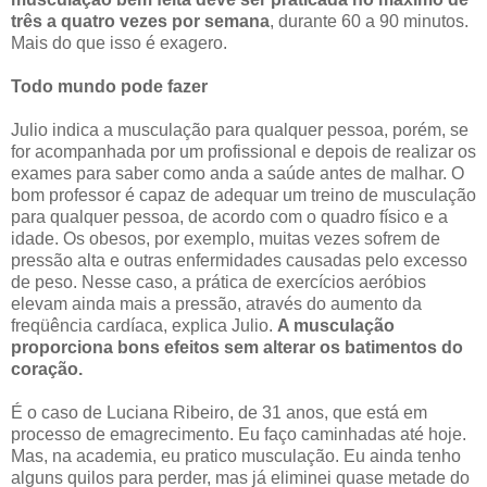
três a quatro vezes por semana
, durante 60 a 90 minutos.
Mais do que isso é exagero.
Todo mundo pode fazer
Julio indica a musculação para qualquer pessoa, porém, se
for acompanhada por um profissional e depois de realizar os
exames para saber como anda a saúde antes de malhar. O
bom professor é capaz de adequar um treino de musculação
para qualquer pessoa, de acordo com o quadro físico e a
idade. Os obesos, por exemplo, muitas vezes sofrem de
pressão alta e outras enfermidades causadas pelo excesso
de peso. Nesse caso, a prática de exercícios aeróbios
elevam ainda mais a pressão, através do aumento da
freqüência cardíaca, explica Julio.
A musculação
proporciona bons efeitos sem alterar os batimentos do
coração.
É o caso de Luciana Ribeiro, de 31 anos, que está em
processo de emagrecimento. Eu faço caminhadas até hoje.
Mas, na academia, eu pratico musculação. Eu ainda tenho
alguns quilos para perder, mas já eliminei quase metade do