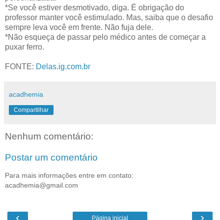
*Se você estiver desmotivado, diga. É obrigação do
professor manter você estimulado. Mas, saiba que o desafio
sempre leva você em frente. Não fuja dele.
*Não esqueça de passar pelo médico antes de começar a
puxar ferro.
FONTE:
Delas.ig.com.br
acadhemia
Compartilhar
Nenhum comentário:
Postar um comentário
Para mais informações entre em contato:
acadhemia@gmail.com
‹
›
Página inicial