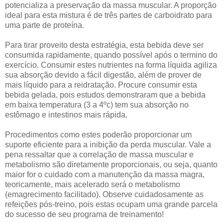
potencializa a preservação da massa muscular. A proporção
ideal para esta mistura é de três partes de carboidrato para
uma parte de proteína.
Para tirar proveito desta estratégia, esta bebida deve ser
consumida rapidamente, quando possível após o termino do
exercício. Consumir estes nutrientes na forma líquida agiliza
sua absorção devido a fácil digestão, além de prover de
mais líquido para a reidratação. Procure consumir esta
bebida gelada, pois estudos demonstraram que a bebida
em baixa temperatura (3 a 4ºc) tem sua absorção no
estômago e intestinos mais rápida.
Procedimentos como estes poderão proporcionar um
suporte eficiente para a inibição da perda muscular. Vale a
pena ressaltar que a correlação de massa muscular e
metabolismo são diretamente proporcionais, ou seja, quanto
maior for o cuidado com a manutenção da massa magra,
teoricamente, mais acelerado será o metabolismo
(emagrecimento facilitado). Observe cuidadosamente as
refeições pós-treino, pois estas ocupam uma grande parcela
do sucesso de seu programa de treinamento!