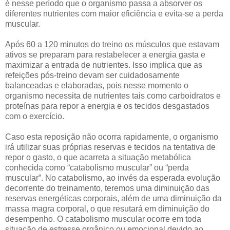
é nesse período que o organismo passa a absorver os
diferentes nutrientes com maior eficiência e evita-se a perda
muscular.
Após 60 a 120 minutos do treino os músculos que estavam
ativos se preparam para restabelecer a energia gasta e
maximizar a entrada de nutrientes. Isso implica que as
refeições pós-treino devam ser cuidadosamente
balanceadas e elaboradas, pois nesse momento o
organismo necessita de nutrientes tais como carboidratos e
proteínas para repor a energia e os tecidos desgastados
com o exercício.
Caso esta reposição não ocorra rapidamente, o organismo
irá utilizar suas próprias reservas e tecidos na tentativa de
repor o gasto, o que acarreta a situação metabólica
conhecida como “catabolismo muscular” ou “perda
muscular”. No catabolismo, ao invés da esperada evolução
decorrente do treinamento, teremos uma diminuição das
reservas energéticas corporais, além de uma diminuição da
massa magra corporal, o que resutará em diminuição do
desempenho. O catabolismo muscular ocorre em toda
situação de estresse orgânico ou emocional devido ao