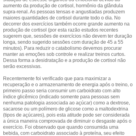
aumento da produção de cortisol, hormônio da glândula
supra-renal. As pessoas tensas e angustiadas produzem
maiores quantidades de cortisol durante todo o dia. No
decorrer dos exercícios também ocorre grande aumento na
produção de cortisol (por esta razão estudos recentes
sugerem que, sessões de exercícios não devem ter duração
longa, sendo sugerido sessões com duração de 45 a 55
minutos). Para reduzir o catabolismo devemos procurar
manter as emoções sob controle e realizar treinos curtos.
Dessa forma a desidratação e a produção de cortisol não
serão excessivas.
Recentemente foi verificado que para maximizar a
recuperação e o armazenamento de energia após o treino, o
primeiro passo seria consumir um carboidrato com alto
índice glicêmico (indicado somente para pessoas sem
nenhuma patologia associada ao açúcar) como a dextrose,
sacarose ou um polímero de glicose como a maltodextrina
(tipos de açúcares), pois esta atitude pode ser considerada
a única maneira comprovada de diminuir o desgaste após o
exercício. Foi observado que quando consumida uma
bebida, com carboidrato associado à proteína, seu efeito