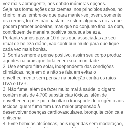
vez mais abrangente, nos dabdo inúmeras opções.
Seja nas formulações dos cremes, nos princípios ativos, no
cheiro, mas lembre-se que para manter-se jovem, somente
os cremes, loções não bastam, existem algumas dicas que
podem parecer bobeiras, mas que no conjunto final da obra,
contribuem de maneira positiva para sua beleza.
Portanto vamos passar 10 dicas que associadas ao seu
ritual de beleza diário, vão contribuir muito para que fique
cada vez mais bonita.
1. Sorria sempre e pense positivo, assim seu corpo produz
agentes naturais que fortalecem sua imunidade.
2. Use sempre filtro solar, independente das condições
climáticas, hoje em dia não se fala em evitar o
envelhecimento sem pensar na proteção contra os raios
UVA e UVB.
3. Não fume, além de fazer muito mal à saúde, o cigarro
contém mais de 4.700 substâncias tóxicas, além de
envelhecer a pele por dificultar o transporte de oxigênio aos
tecidos, quem fuma tem uma maior propensão à
desenvolver doenças cardiovasculares, bronquite crônica e
enfisema.
4. Evite bebidas alcóolicas, pois ingeridas sem moderação,