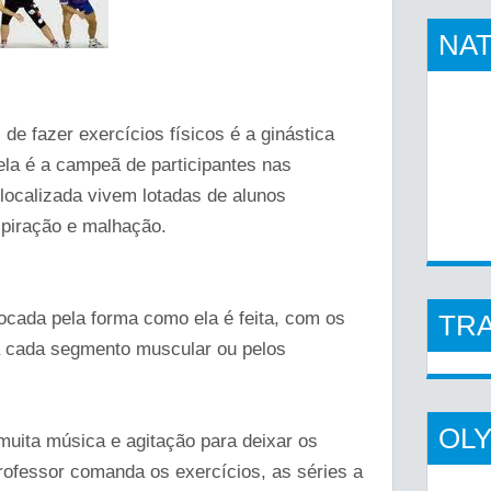
NAT
de fazer exercícios físicos é a ginástica
la é a campeã de participantes nas
localizada vivem lotadas de alunos
spiração e malhação.
ocada pela forma como ela é feita, com os
TR
ra cada segmento muscular ou pelos
OL
muita música e agitação para deixar os
rofessor comanda os exercícios, as séries a