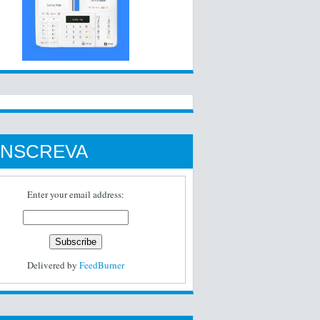
INSCREVA
Enter your email address:
Delivered by
FeedBurner