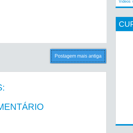
Videos
CU
Postagem mais antiga
:
MENTÁRIO