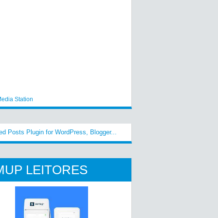
edia Station
MUP LEITORES