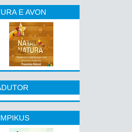
URA E AVON
ADUTOR
YMPIKUS