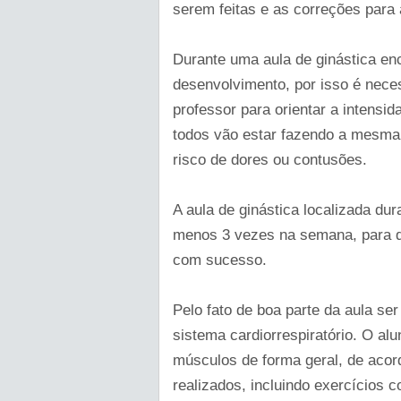
serem feitas e as correções para
Durante uma aula de ginástica en
desenvolvimento, por isso é nece
professor para orientar a intensi
todos vão estar fazendo a mesma
risco de dores ou contusões.
A aula de ginástica localizada du
menos 3 vezes na semana, para q
com sucesso.
Pelo fato de boa parte da aula se
sistema cardiorrespiratório. O al
músculos de forma geral, de acor
realizados, incluindo exercícios