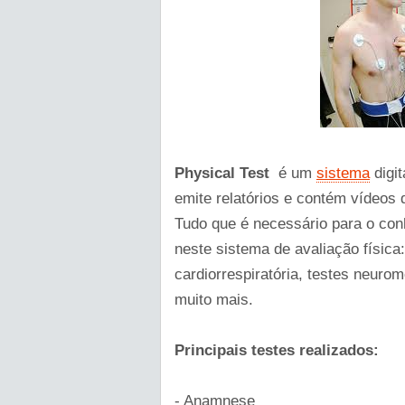
Physical Test
é um
sistema
digit
emite relatórios e contém vídeos
Tudo que é necessário para o conh
neste sistema de avaliação física
cardiorrespiratória, testes neuro
muito mais.
Principais testes realizados:
- Anamnese