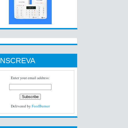
INSCREVA
Enter your email address:
Delivered by
FeedBurner