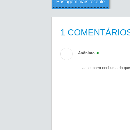
Postagem mais recente
1 COMENTÁRIOS
Anônimo
achei porra nenhuma do que