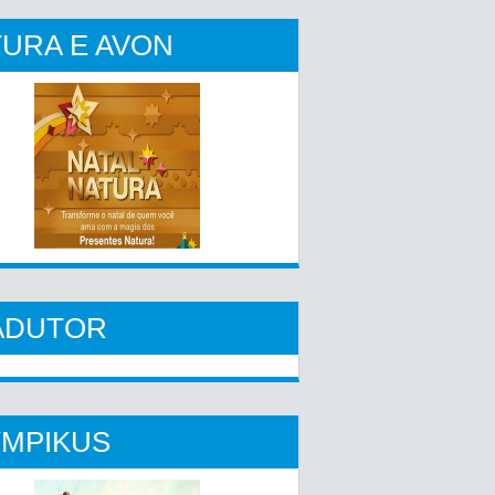
URA E AVON
ADUTOR
YMPIKUS