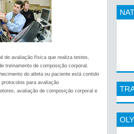
NAT
al de avaliação física que realiza testes,
 de treinamento de composição corporal.
ecimento do atleta ou paciente está contido
: protocolos para avaliação
TR
motores, avaliação de composição corporal e
OL