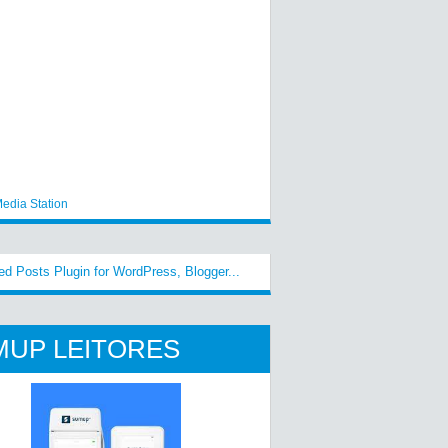
edia Station
MUP LEITORES