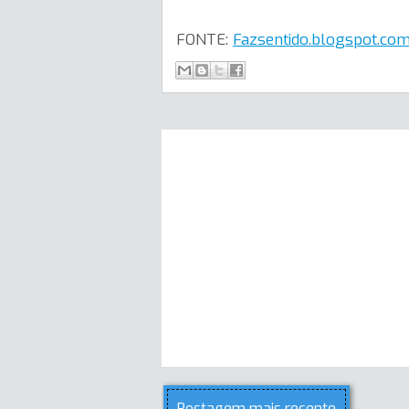
FONTE:
Fazsentido.blogspot.co
Postagem mais recente