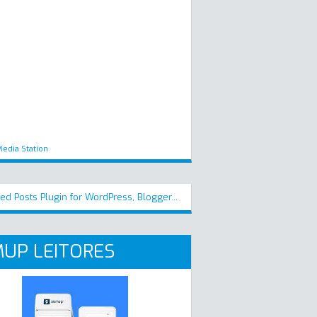
edia Station
UP LEITORES