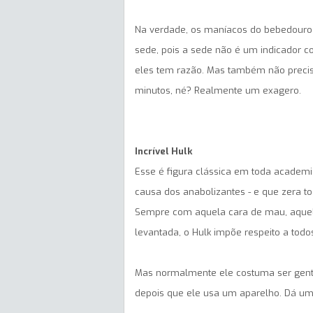
Na verdade, os maníacos do bebedouro 
sede, pois a sede não é um indicador co
eles tem razão. Mas também não preci
minutos, né? Realmente um exagero.
Incrível Hulk
Esse é figura clássica em toda academi
causa dos anabolizantes - e que zera to
Sempre com aquela cara de mau, aquele
levantada, o Hulk impõe respeito a tod
Mas normalmente ele costuma ser gente 
depois que ele usa um aparelho. Dá um 