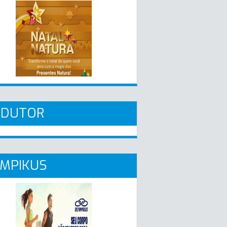
ADUTOR
MPIKUS