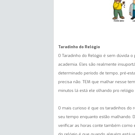
Taradinho do Relógio
O Taradinho do Relógio é sem dúvida o 
academia. Eles são realmente insuportá
determinado período de tempo, pré-esta
precisa não. TEM que malhar nesse tem
minutos lá está ele olhando pro relógi
O mais curioso é que os taradinhos do r
seu tempo enquanto estão malhando. De
verificar as horas conte também como exe
do relógio é que quando alguém está 