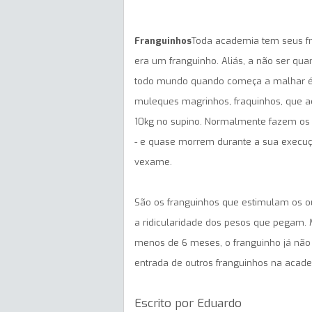
Franguinhos
Toda academia tem seus fr
era um franguinho. Aliás, a não ser qu
todo mundo quando começa a malhar é 
muleques magrinhos, fraquinhos, que
10kg no supino. Normalmente fazem os ex
- e quase morrem durante a sua execuçã
vexame.
São os franguinhos que estimulam os o
a ridicularidade dos pesos que pegam.
menos de 6 meses, o franguinho já não
entrada de outros franguinhos na acade
Escrito por Eduardo