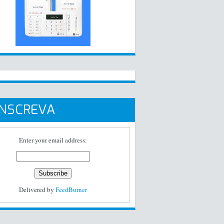
INSCREVA
Enter your email address:
Delivered by
FeedBurner