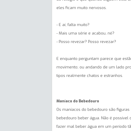
eles ficam muito nervosos.
- E aí, falta muito?
- Mais uma série e acabou, né?
- Posso revezar? Posso revezar?
E enquanto perguntam parece que est
movimento; ou andando de um lado pro
tipos realmente chatos e estranhos.
Maníaco do Bebedouro
Os maníacos do bebedouro são figuras c
bebedouro beber água. Não é possível 
fazer mal beber água em um período tã