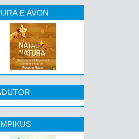
URA E AVON
ADUTOR
YMPIKUS