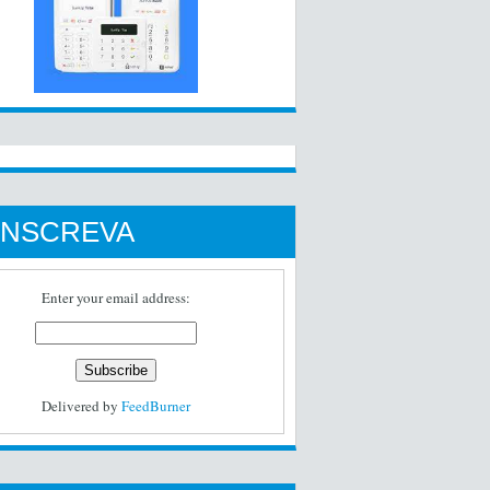
INSCREVA
Enter your email address:
Delivered by
FeedBurner