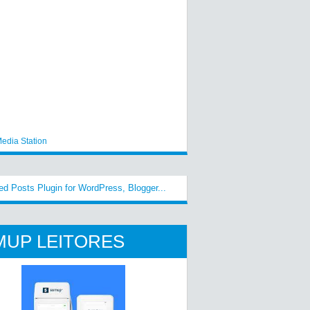
edia Station
MUP LEITORES