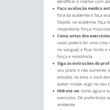
identificar e malhar com al
Faça avaliação médica an
fora da academia e faça exa
Depois, na academia, faça t
respiratória, força muscular
Coma antes dos exercícios
vazio poderá ter uma crise 
no sangue), e ficar tonto e
força e resistência.
Siga as instruções do prof
seu plano e não aumente a 
estudos na área, e você de
quiser mudar algo no seu t
Hidrate-se:
tome água e iso
exercícios. Dê preferência
ambiente.