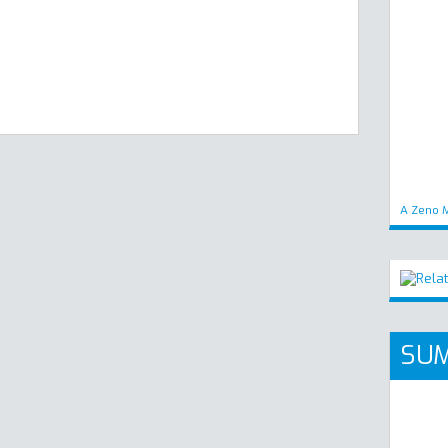
A Zeno M
SUM