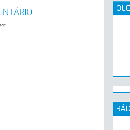
OLE
ENTÁRIO
ato:
RÁD