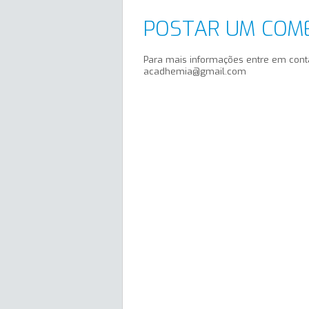
POSTAR UM COM
Para mais informações entre em cont
acadhemia@gmail.com