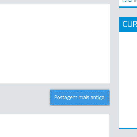
Casa
Tr
CU
Postagem mais antiga