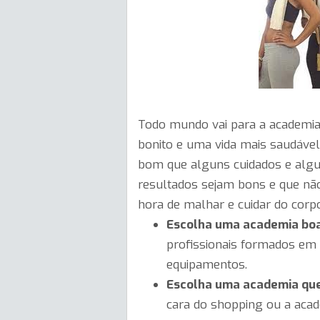
Todo mundo vai para a academi
bonito e uma vida mais saudável.
bom que alguns cuidados e algu
resultados sejam bons e que nã
hora de malhar e cuidar do corp
Escolha uma academia boa
profissionais formados em 
equipamentos.
Escolha uma academia que
cara do shopping ou a acad