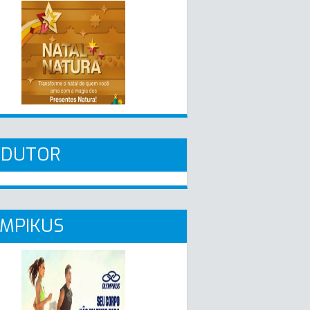
ADUTOR
MPIKUS