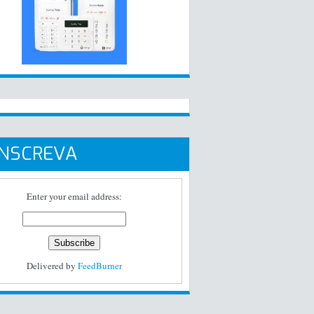
INSCREVA
Enter your email address:
Delivered by
FeedBurner