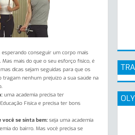
a esperando conseguir um corpo mais
 Mas mais do que o seu esforço físico, é
TR
mas dicas sejam seguidas para que os
o tragam nenhum prejuízo a sua saúde na
o.
:
uma academia precisa ter
OLY
Educação Física e precisa ter bons
 você se sinta bem:
seja uma academia
emia do bairro. Mas você precisa se