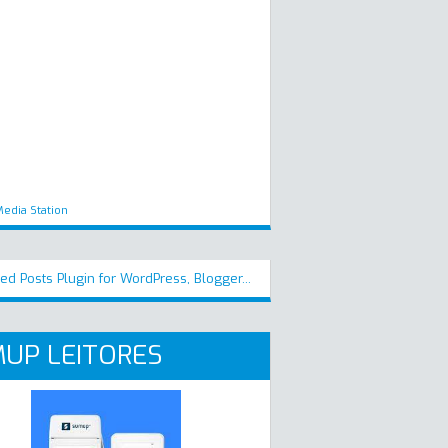
edia Station
UP LEITORES