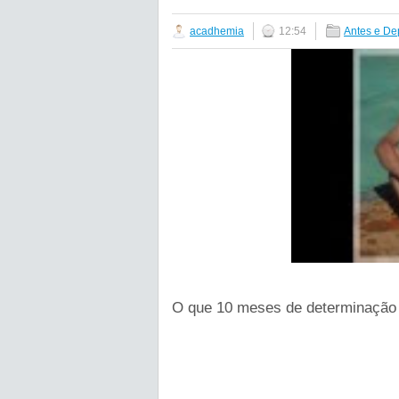
acadhemia
12:54
Antes e De
O que 10 meses de determinação