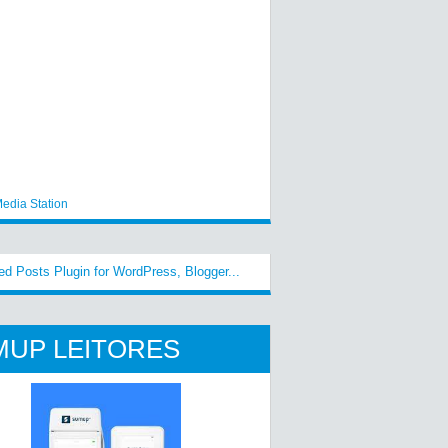
edia Station
MUP LEITORES