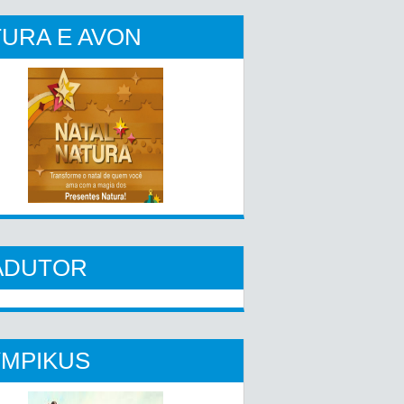
URA E AVON
ADUTOR
YMPIKUS