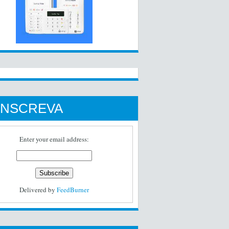
INSCREVA
Enter your email address:
Delivered by
FeedBurner