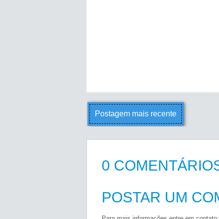
Postagem mais recente
0 COMENTÁRIOS
POSTAR UM CO
Para mais informações entre em contato: