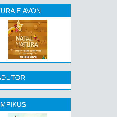
URA E AVON
ADUTOR
YMPIKUS