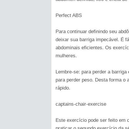
Perfect ABS
Para continuar definindo seu abd
deixar sua barriga impecável. É f
abdominais eficientes. Os exercí
mulheres.
Lembre-se: para perder a barriga 
para perder peso. Desta forma o 
rápido.
captains-chair-exercise
Este exercício pode ser feito em 
praticar o segundo exercício da s