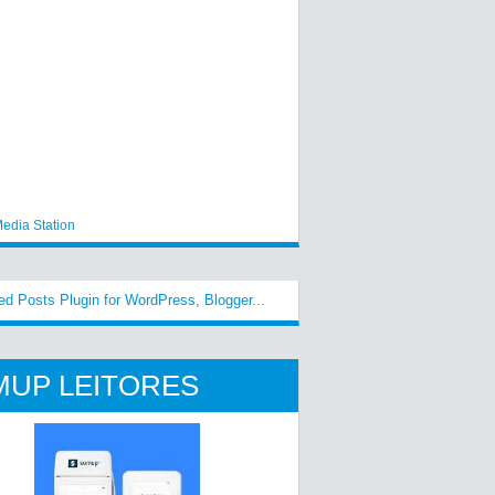
edia Station
MUP LEITORES