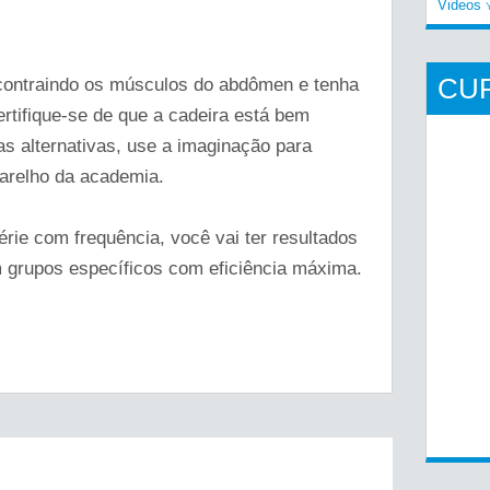
Videos
CU
contraindo os músculos do abdômen e tenha
rtifique-se de que a cadeira está bem
as alternativas, use a imaginação para
parelho da academia.
rie com frequência, você vai ter resultados
m grupos específicos com eficiência máxima.