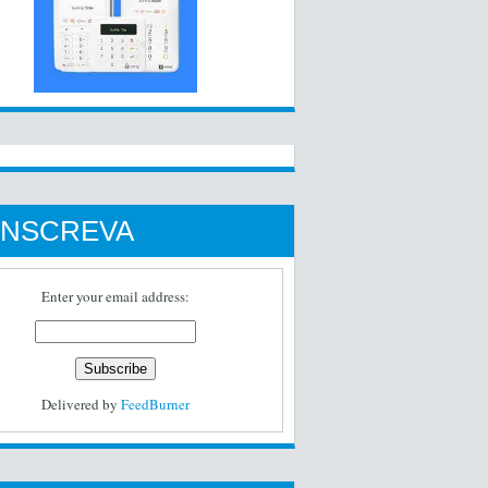
INSCREVA
Enter your email address:
Delivered by
FeedBurner