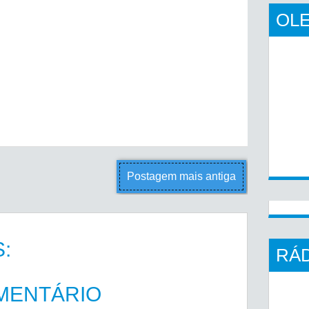
OLE
Postagem mais antiga
:
RÁD
MENTÁRIO