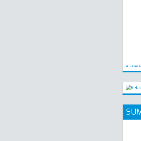
A Zeno M
SUM