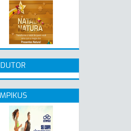
ADUTOR
MPIKUS