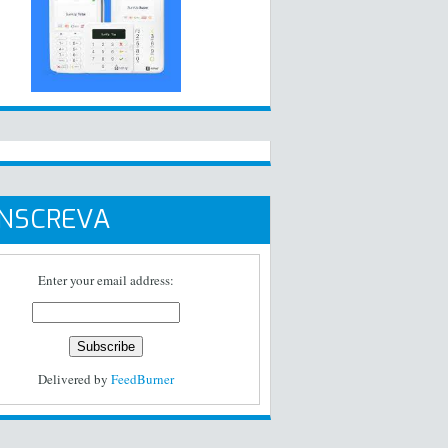
INSCREVA
Enter your email address:
Delivered by
FeedBurner