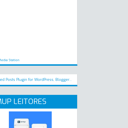
edia Station
UP LEITORES