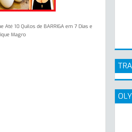
 Até 10 Quilos de BARRIGA em 7 Dias e
ique Magro
TR
OLY