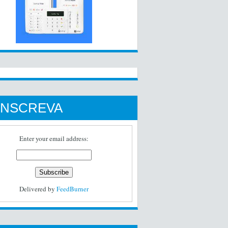
INSCREVA
Enter your email address:
Delivered by
FeedBurner