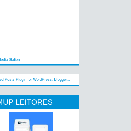
edia Station
MUP LEITORES