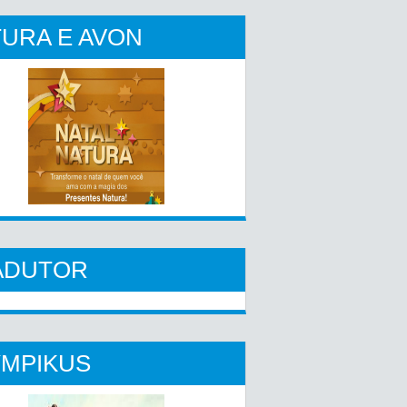
URA E AVON
ADUTOR
YMPIKUS