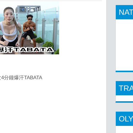
NAT
4分鐘爆汗TABATA
TR
OL