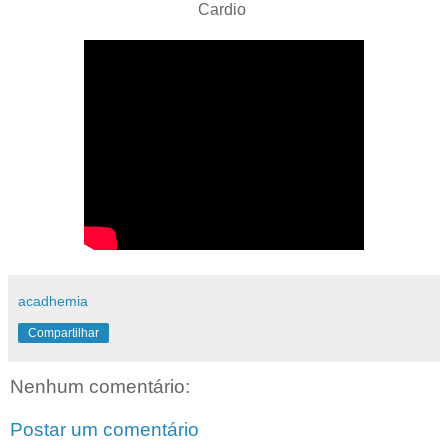
Cardio
acadhemia
Compartilhar
Nenhum comentário:
Postar um comentário