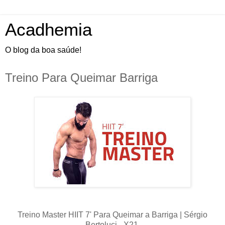
Acadhemia
O blog da boa saúde!
Treino Para Queimar Barriga
Treino Master HIIT 7' Para Queimar a Barriga | Sérgio
Bertoluci - X21