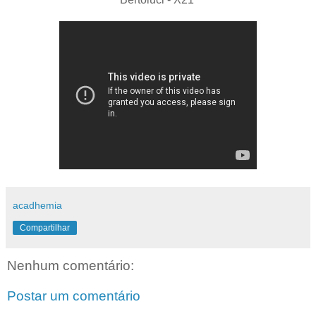
acadhemia
Compartilhar
Nenhum comentário:
Postar um comentário