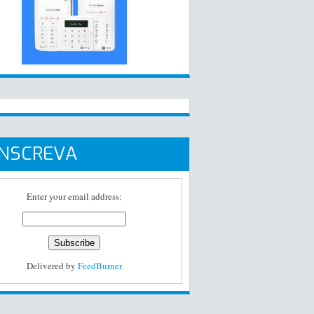
INSCREVA
Enter your email address:
Delivered by
FeedBurner