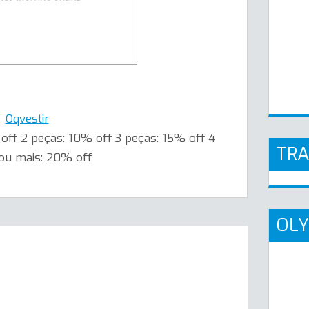
Oqvestir
ff 2 peças: 10% off 3 peças: 15% off 4
TR
ou mais: 20% off
OLY