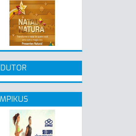
ADUTOR
MPIKUS