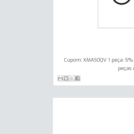
Cupom: XMASOQV 1 peça: 5% o
peças 