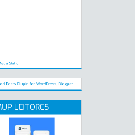
edia Station
UP LEITORES