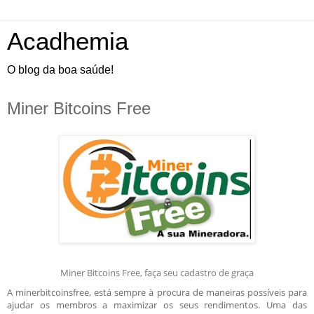
Acadhemia
O blog da boa saúde!
Miner Bitcoins Free
Miner Bitcoins Free, faça seu cadastro de graça
A minerbitcoinsfree, está sempre à procura de maneiras possíveis para
ajudar os membros a maximizar os seus rendimentos. Uma das