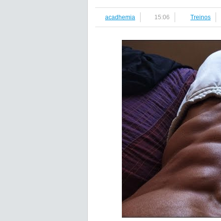
acadhemia
15:06
Treinos