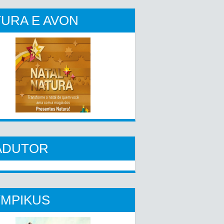
URA E AVON
ADUTOR
YMPIKUS