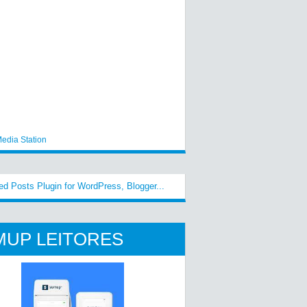
edia Station
MUP LEITORES