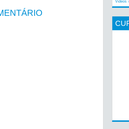
Videos
MENTÁRIO
CU