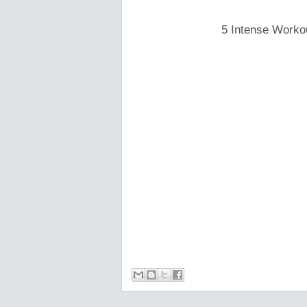
5 Intense Workou