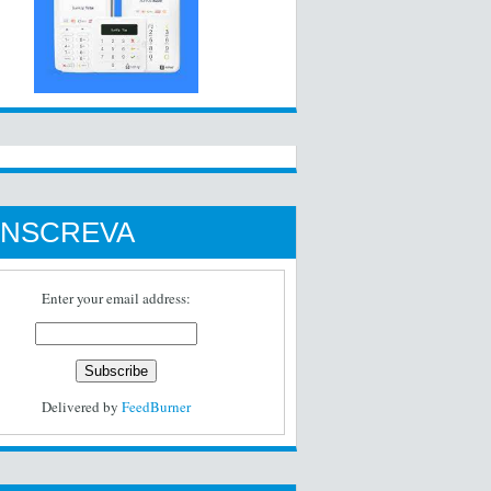
INSCREVA
Enter your email address:
Delivered by
FeedBurner