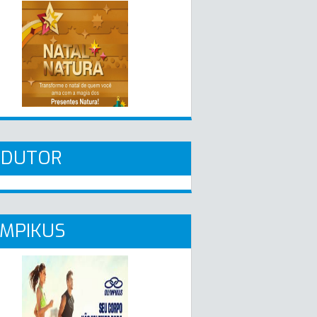
ADUTOR
MPIKUS