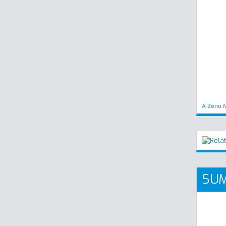
A Zeno M
SUM