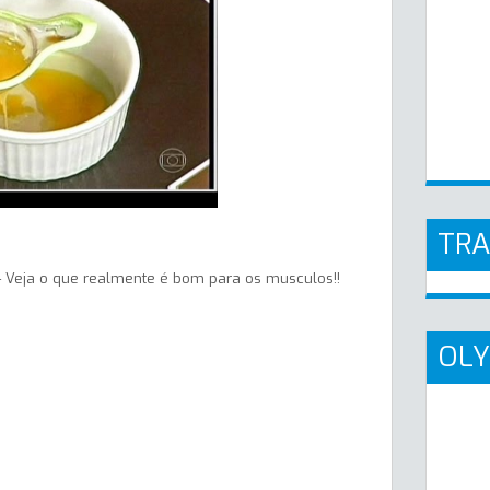
TR
 Veja o que realmente é bom para os musculos!!
OLY