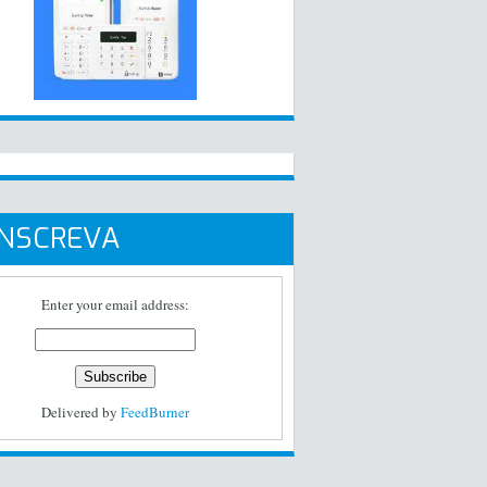
INSCREVA
Enter your email address:
Delivered by
FeedBurner