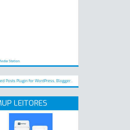
edia Station
UP LEITORES