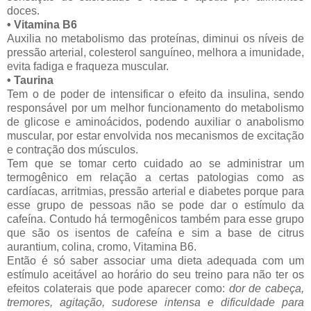
doces.
• Vitamina B6
Auxilia no metabolismo das proteínas, diminui os níveis de
pressão arterial, colesterol sanguíneo, melhora a imunidade,
evita fadiga e fraqueza muscular.
• Taurina
Tem o de poder de intensificar o efeito da insulina, sendo
responsável por um melhor funcionamento do metabolismo
de glicose e aminoácidos, podendo auxiliar o anabolismo
muscular, por estar envolvida nos mecanismos de excitação
e contração dos músculos.
Tem que se tomar certo cuidado ao se administrar um
termogênico em relação a certas patologias como as
cardíacas, arritmias, pressão arterial e diabetes porque para
esse grupo de pessoas não se pode dar o estímulo da
cafeína. Contudo há termogênicos também para esse grupo
que são os isentos de cafeína e sim a base de citrus
aurantium, colina, cromo, Vitamina B6.
Então é só saber associar uma dieta adequada com um
estímulo aceitável ao horário do seu treino para não ter os
efeitos colaterais que pode aparecer como:
dor de cabeça,
tremores, agitação, sudorese intensa e dificuldade para