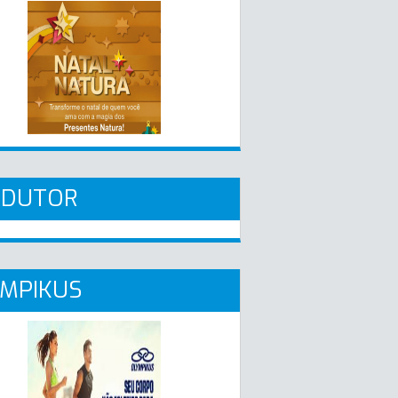
ADUTOR
MPIKUS