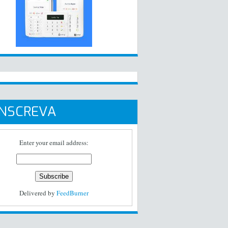
INSCREVA
Enter your email address:
Delivered by
FeedBurner