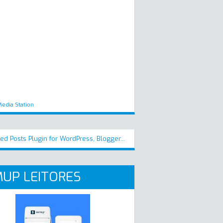
edia Station
UP LEITORES