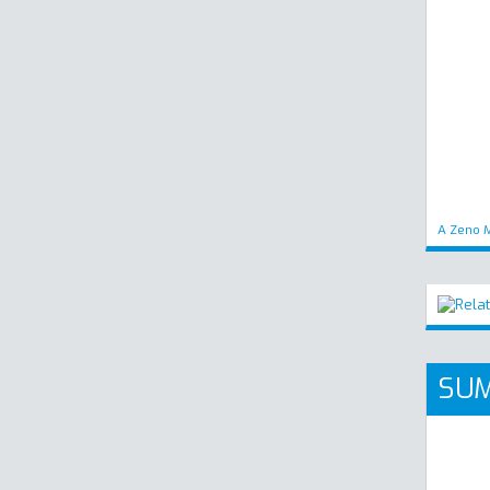
A Zeno M
SUM