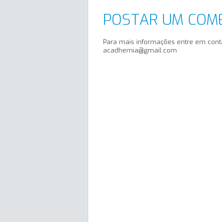
POSTAR UM COM
Para mais informações entre em cont
acadhemia@gmail.com