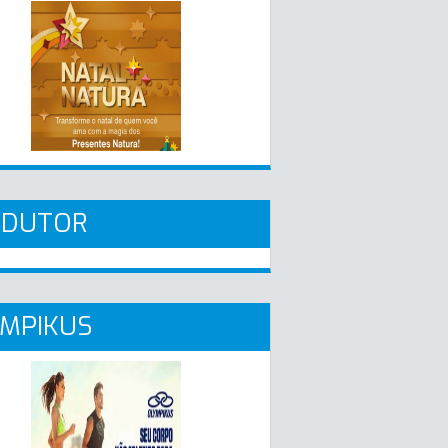
ADUTOR
MPIKUS