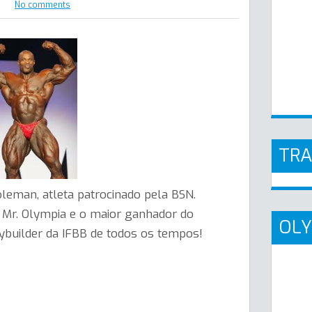
No comments
TR
oleman, atleta patrocinado pela BSN.
s Mr. Olympia e o maior ganhador do
OLY
ybuilder da IFBB de todos os tempos!