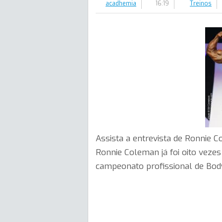
acadhemia
16:19
Treinos
Assista a entrevista de Ronnie C
Ronnie Coleman já foi oito veze
campeonato profissional de Bod