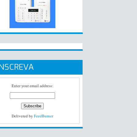
INSCREVA
Enter your email address:
Delivered by
FeedBurner