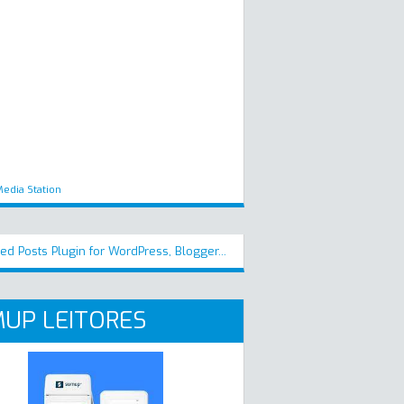
edia Station
UP LEITORES