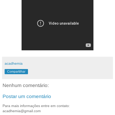
acadhemia
Compartilhar
Nenhum comentário:
Postar um comentário
Para mais informações entre em contato:
acadhemia@gmail.com