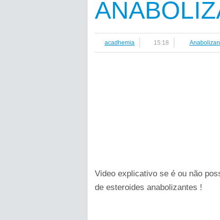
ANABOLIZ
acadhemia
15:18
Anabolizan
Video explicativo se é ou não po
de esteroides anabolizantes !