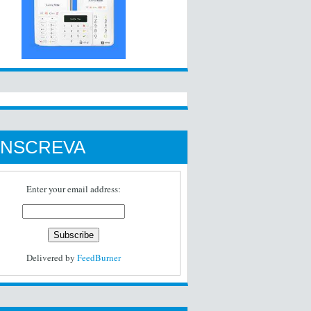
INSCREVA
Enter your email address:
Delivered by
FeedBurner