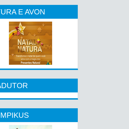
URA E AVON
ADUTOR
YMPIKUS