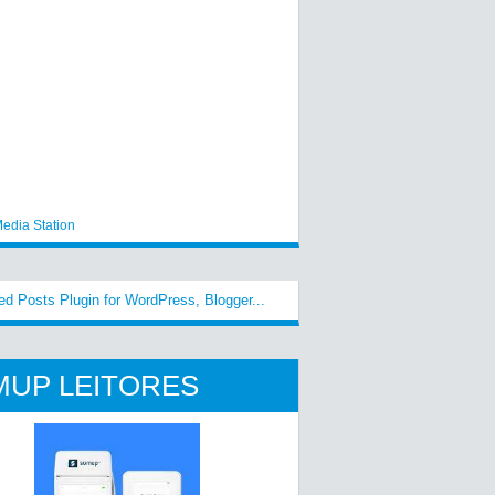
edia Station
MUP LEITORES