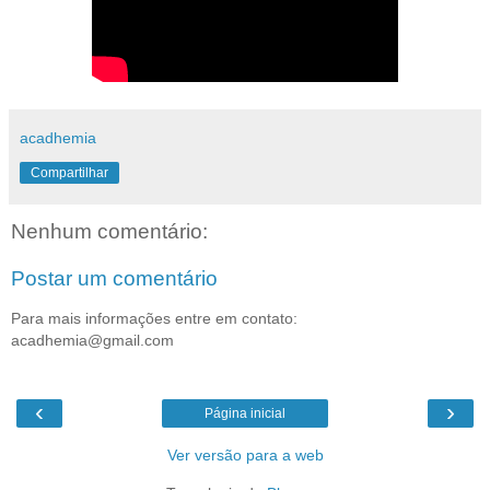
acadhemia
Compartilhar
Nenhum comentário:
Postar um comentário
Para mais informações entre em contato:
acadhemia@gmail.com
‹
›
Página inicial
Ver versão para a web