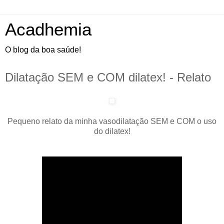
Acadhemia
O blog da boa saúde!
Dilatação SEM e COM dilatex! - Relato
Pequeno relato da minha vasodilatação SEM e COM o uso
do dilatex!