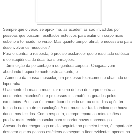
Sempre que o verão se aproxima, as academias são invadidas por
pessoas que buscam resultados estéticos para exibir um corpo mais
esbelto e torneado no verão. Mas quanto tempo, afinal, é necessário para
desenvolver os músculos?
Para encontrar a resposta, é preciso esclarecer que o resultado estético
é conseqüência de duas transformações:
- Diminuição da porcentagem de gordura corporal. Chegada vem
abordando frequentemente este assunto; e
- Aumento da massa muscular, um processo tecnicamente chamado de
hipertrofia.
O aumento da massa muscular é uma defesa do corpo contra as
constantes microlesões e processos inflamatórios gerados pelos
exercícios. Por isso é comum ficar dolorido um ou dois dias após ter
treinado na sala de musculação. A dor muscular tardia indica que houve
danos nos tecidos. Como resposta, o corpo repara as microlesões e
produz mais tecido muscular para suportar novas sobrecargas.
Apesar da dor chegar logo no dia seguinte ao primeiro treino, é importante
destacar que os ganhos estéticos começam a ficar evidentes apenas na