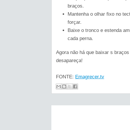
braços.
Mantenha o olhar fixo no tec
forçar.
Baixe o tronco e estenda a
cada perna.
Agora não há que baixar s braços 
desapareça!
FONTE:
Emagrecer.tv