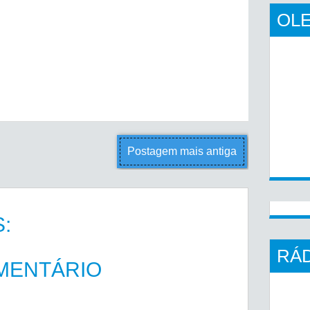
OLE
Postagem mais antiga
:
RÁD
MENTÁRIO