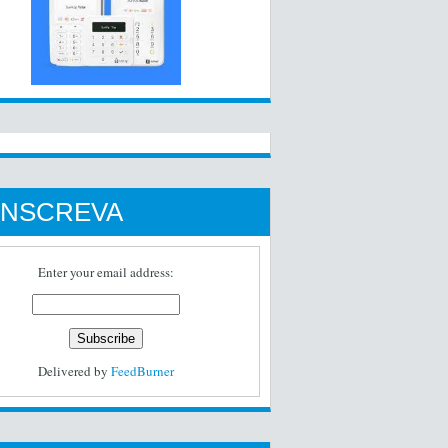
INSCREVA
Enter your email address:
Delivered by
FeedBurner