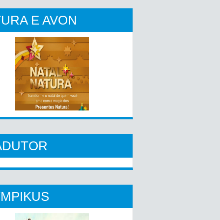
URA E AVON
ADUTOR
YMPIKUS