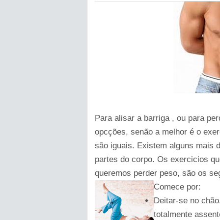
Para alisar a barriga , ou para 
opcções, senão a melhor é o exerc
são iguais. Existem alguns mais 
partes do corpo. Os exercicios q
queremos perder peso, são os seg
Comece por:
Deitar-se no chã
totalmente assent