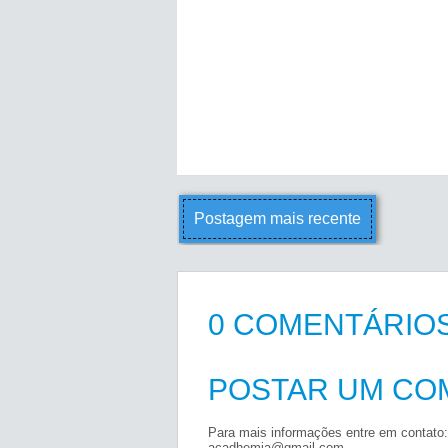
Postagem mais recente
0 COMENTÁRIOS
POSTAR UM CO
Para mais informações entre em contato:
acadhemia@gmail.com