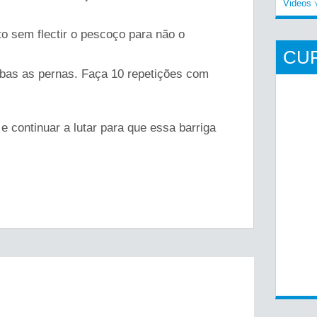
Videos
to sem flectir o pescoço para não o
CU
mbas as pernas. Faça 10 repetições com
e continuar a lutar para que essa barriga