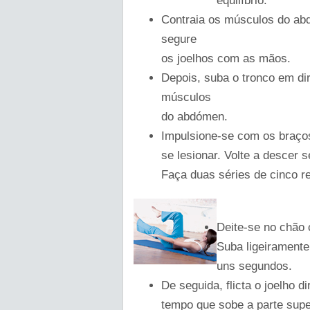
equilíbrio.
Contraia os músculos do abd
segure
os joelhos com as mãos.
Depois, suba o tronco em di
músculos
do abdómen.
Impulsione-se com os braços
se lesionar. Volte a descer 
Faça duas séries de cinco r
Deite-se no chão 
Suba ligeiramente
uns segundos.
De seguida, flicta o joelho 
tempo que sobe a parte supe