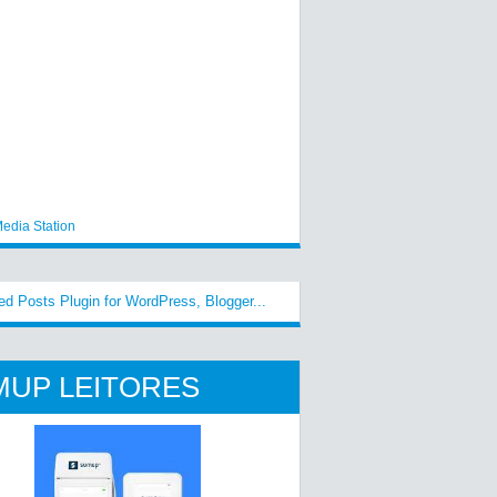
edia Station
MUP LEITORES