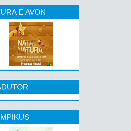
URA E AVON
ADUTOR
YMPIKUS