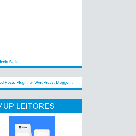
edia Station
MUP LEITORES