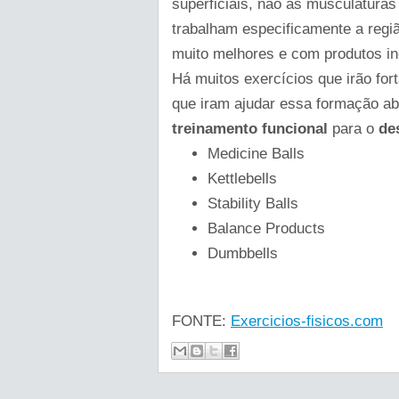
superficiais, não as musculatura
trabalham especificamente a reg
muito melhores e com produtos i
Há muitos exercícios que irão for
que iram ajudar essa formação a
treinamento funcional
para o
de
Medicine Balls
Kettlebells
Stability Balls
Balance Products
Dumbbells
FONTE:
Exercicios-fisicos.com