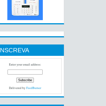
INSCREVA
Enter your email address:
Delivered by
FeedBurner