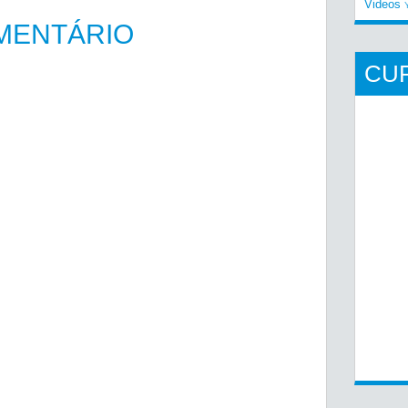
Videos
MENTÁRIO
CU