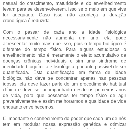
natural do crescimento, maturidade e do envelhecimento
levam para se desenvolverem, isso se o meio em que vive
for adequado. Caso isso não aconteça à duração
cronológica é reduzida.
Com o passar de cada ano a idade fisiológica
necessariamente não aumenta um ano, ela pode
acrescentar muito mais que isso, pois o tempo biológico é
diferente do tempo físico. Para alguns estudiosos o
envelhecimento não é meramente o efeito acumulativo de
doenças crônicas individuais e sim uma síndrome de
identidade bioquímica e fisiológica, portanto passível de ser
quantificada. Esta quantificação em forma de idade
biológica não deve se concentrar apenas nas pessoas
idosas, ela deve fazer parte de um procedimento habitual
clínico e deve ser acompanhado desde os primeiros anos
de vida, para que possamos ter tempo físico de agir
preventivamente e assim melhorarmos a qualidade de vida
enquanto envelhecemos.
É importante o conhecimento do poder que cada um de nós
tem em modular nossa expressão genética e otimizar