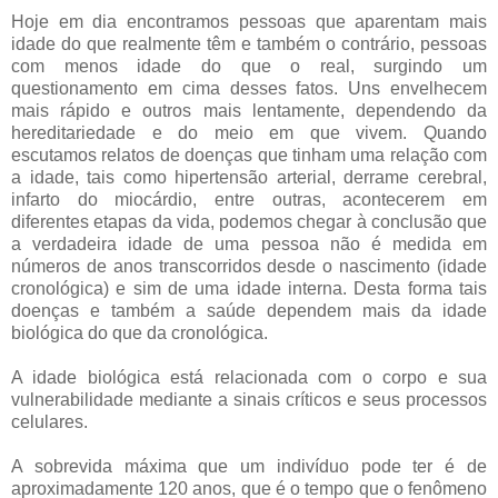
Hoje em dia encontramos pessoas que aparentam mais
idade do que realmente têm e também o contrário, pessoas
com menos idade do que o real, surgindo um
questionamento em cima desses fatos. Uns envelhecem
mais rápido e outros mais lentamente, dependendo da
hereditariedade e do meio em que vivem. Quando
escutamos relatos de doenças que tinham uma relação com
a idade, tais como hipertensão arterial, derrame cerebral,
infarto do miocárdio, entre outras, acontecerem em
diferentes etapas da vida, podemos chegar à conclusão que
a verdadeira idade de uma pessoa não é medida em
números de anos transcorridos desde o nascimento (idade
cronológica) e sim de uma idade interna. Desta forma tais
doenças e também a saúde dependem mais da idade
biológica do que da cronológica.
A idade biológica está relacionada com o corpo e sua
vulnerabilidade mediante a sinais críticos e seus processos
celulares.
A sobrevida máxima que um indivíduo pode ter é de
aproximadamente 120 anos, que é o tempo que o fenômeno