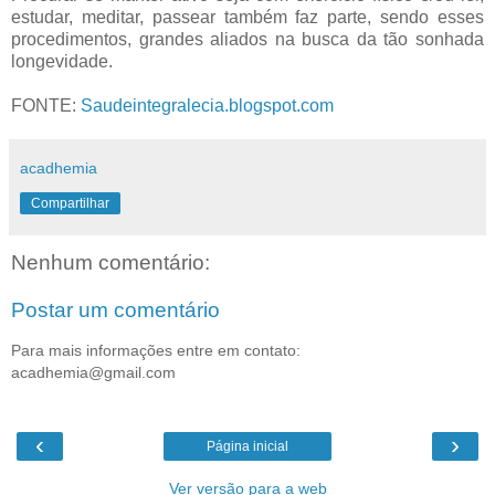
estudar, meditar, passear também faz parte, sendo esses
procedimentos, grandes aliados na busca da tão sonhada
longevidade.
FONTE:
Saudeintegralecia.blogspot.com
acadhemia
Compartilhar
Nenhum comentário:
Postar um comentário
Para mais informações entre em contato:
acadhemia@gmail.com
‹
›
Página inicial
Ver versão para a web