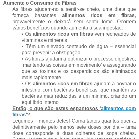
Aumente o Consumo de Fibras
As fibras ajudam-no a sentir-se cheio, uma dieta que
forneça bastantes
alimentos ricos em fibras
,
provavelmente o deixará sem sentir fome. Ocorrem
vários benefícios quando aumenta a sua ingestão:
• Os
alimentos ricos em fibras
vêm recheados de
vitaminas e minerais
• Têm um elevado conteúdo de água – essencial
para prevenir a obstipação
• As fibras ajudam a optimizar o processo digestivo,
‘mantendo as coisas em movimento’ e assegurando
que as toxinas e os desperdícios são eliminados
mais rapidamente
• Os
alimentos ricos em fibras
ajudam a povoar o
intestino com bactérias benéficas, que mantêm as
bactérias más reduzidas a um mínimo, criando um
equilíbrio interno
Então, o que são estes espantosos ‘
alimentos com
fibras
’?
Legumes – montes deles! Coma tantos quantos queira,
definitivamente pelo menos sete doses por dia – uma
dose corresponde a duas colheres de sopa cheias.