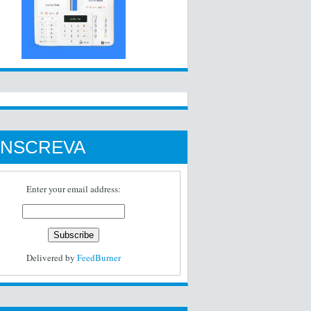
INSCREVA
Enter your email address:
Delivered by
FeedBurner