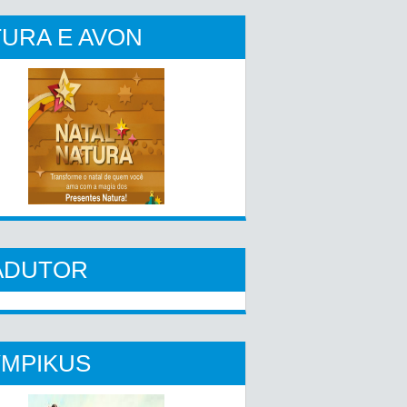
URA E AVON
ADUTOR
YMPIKUS