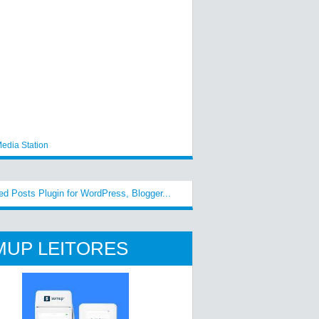
edia Station
MUP LEITORES