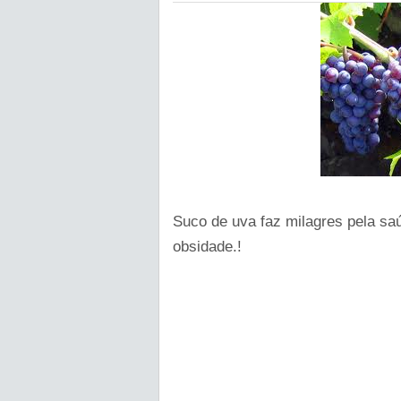
Suco de uva faz milagres pela sa
obsidade.!